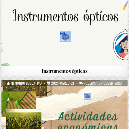
Instrumentos ópticos
MI MUNDO EDUCATIVO
2023-MARZO-21
PUBLICAR UN COMENTARIO