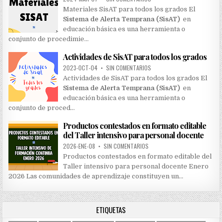
Materiales SisAT para todos los grados El
Sistema de Alerta Temprana (SisAT)
en
educación básica es una herramienta o
conjunto de procedimie…
Actividades de SisAT para todos los grados
2023-OCT-04
•
SIN COMENTARIOS
Actividades de SisAT para todos los grados El
Sistema de Alerta Temprana (SisAT)
en
educación básica es una herramienta o
conjunto de proced…
Productos contestados en formato editable
del Taller intensivo para personal docente
2026-ENE-08
•
SIN COMENTARIOS
Productos contestados en formato editable del
Taller intensivo para personal docente Enero
2026 Las comunidades de aprendizaje constituyen un…
ETIQUETAS