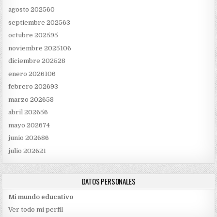
agosto 2025
60
septiembre 2025
63
octubre 2025
95
noviembre 2025
106
diciembre 2025
28
enero 2026
106
febrero 2026
93
marzo 2026
58
abril 2026
56
mayo 2026
74
junio 2026
86
julio 2026
21
DATOS PERSONALES
Mi mundo educativo
Ver todo mi perfil