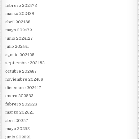
febrero 2024
78
marzo 2024
89
abril 2024
88
mayo 2024
72
junio 2024
127
julio 2024
41
agosto 2024
25
septiembre 2024
82
octubre 2024
87
noviembre 2024
56
diciembre 2024
47
enero 2025
33
febrero 2025
23
marzo 2025
21
abril 2025
7
mayo 2025
8
junio 2025
21