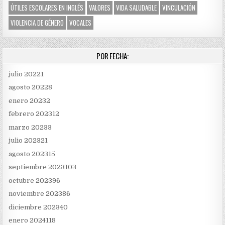
ÚTILES ESCOLARES EN INGLÉS
VALORES
VIDA SALUDABLE
VINCULACIÓN
VIOLENCIA DE GÉNERO
VOCALES
POR FECHA:
julio 2022
1
agosto 2022
8
enero 2023
2
febrero 2023
12
marzo 2023
3
julio 2023
21
agosto 2023
15
septiembre 2023
103
octubre 2023
96
noviembre 2023
86
diciembre 2023
40
enero 2024
118