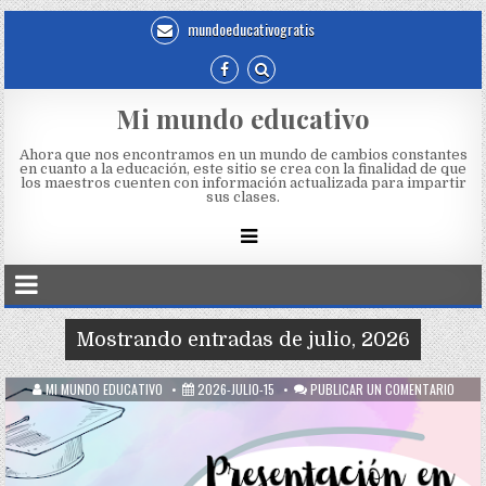
mundoeducativogratis
Mi mundo educativo
Ahora que nos encontramos en un mundo de cambios constantes
en cuanto a la educación, este sitio se crea con la finalidad de que
los maestros cuenten con información actualizada para impartir
sus clases.
Mostrando entradas de julio, 2026
MI MUNDO EDUCATIVO
2026-JULIO-15
PUBLICAR UN COMENTARIO