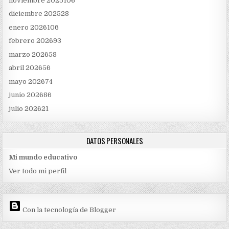
noviembre 2025
106
diciembre 2025
28
enero 2026
106
febrero 2026
93
marzo 2026
58
abril 2026
56
mayo 2026
74
junio 2026
86
julio 2026
21
DATOS PERSONALES
Mi mundo educativo
Ver todo mi perfil
Con la tecnología de Blogger