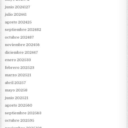
junio 2024
127
julio 2024
41
agosto 2024
25
septiembre 2024
82
octubre 2024
87
noviembre 2024
56
diciembre 2024
47
enero 2025
33
febrero 2025
23
marzo 2025
21
abril 2025
7
mayo 2025
8
junio 2025
21
agosto 2025
60
septiembre 2025
63
octubre 2025
95