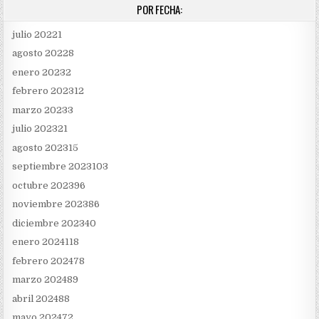
POR FECHA:
julio 2022
1
agosto 2022
8
enero 2023
2
febrero 2023
12
marzo 2023
3
julio 2023
21
agosto 2023
15
septiembre 2023
103
octubre 2023
96
noviembre 2023
86
diciembre 2023
40
enero 2024
118
febrero 2024
78
marzo 2024
89
abril 2024
88
mayo 2024
72