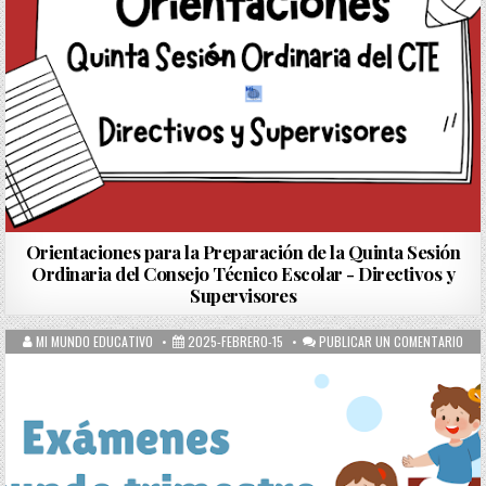
Orientaciones para la Preparación de la Quinta Sesión
Ordinaria del Consejo Técnico Escolar - Directivos y
Supervisores
MI MUNDO EDUCATIVO
2025-FEBRERO-15
PUBLICAR UN COMENTARIO