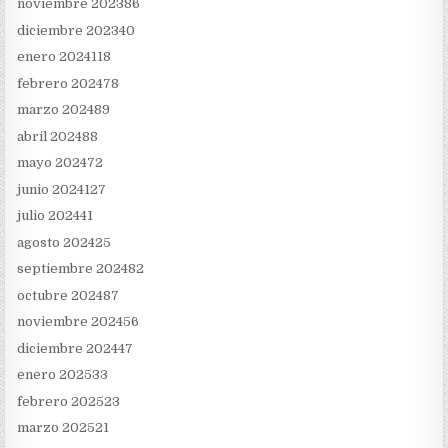
noviembre 2023
86
diciembre 2023
40
enero 2024
118
febrero 2024
78
marzo 2024
89
abril 2024
88
mayo 2024
72
junio 2024
127
julio 2024
41
agosto 2024
25
septiembre 2024
82
octubre 2024
87
noviembre 2024
56
diciembre 2024
47
enero 2025
33
febrero 2025
23
marzo 2025
21