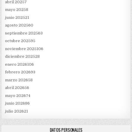
abril 2025
7
mayo 2025
8
junio 2025
21
agosto 2025
60
septiembre 2025
63
octubre 2025
95
noviembre 2025
106
diciembre 2025
28
enero 2026
106
febrero 2026
93
marzo 2026
58
abril 2026
56
mayo 2026
74
junio 2026
86
julio 2026
21
DATOS PERSONALES