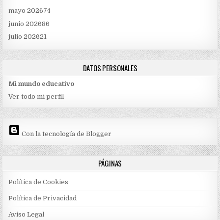
mayo 2026
74
junio 2026
86
julio 2026
21
DATOS PERSONALES
Mi mundo educativo
Ver todo mi perfil
Con la tecnología de Blogger
PÁGINAS
Política de Cookies
Política de Privacidad
Aviso Legal