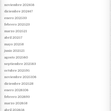
noviembre 2024
56
diciembre 2024
47
enero 2025
33
febrero 2025
23
marzo 2025
21
abril 2025
7
mayo 2025
8
junio 2025
21
agosto 2025
60
septiembre 2025
63
octubre 2025
95
noviembre 2025
106
diciembre 2025
28
enero 2026
106
febrero 2026
93
marzo 2026
58
abril 2026
56