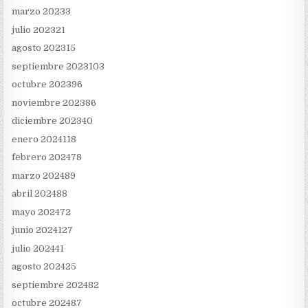
marzo 2023
3
julio 2023
21
agosto 2023
15
septiembre 2023
103
octubre 2023
96
noviembre 2023
86
diciembre 2023
40
enero 2024
118
febrero 2024
78
marzo 2024
89
abril 2024
88
mayo 2024
72
junio 2024
127
julio 2024
41
agosto 2024
25
septiembre 2024
82
octubre 2024
87