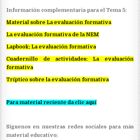
Información complementaria para el Tema 5:
Material sobre La evaluación formativa
La evaluación formativa de la NEM
Lapbook: La evaluación formativa
Cuadernillo de actividades: La evaluación
formativa
Tríptico sobre la evaluación formativa
Para material reciente da clic aquí
Síguenos en nuestras redes sociales para más
material educativo: