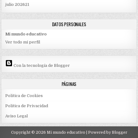
julio 2026
21
DATOS PERSONALES
Mi mundo educativo
Ver todo mi perfil
Con la tecnología de Blogger
PÁGINAS
Política de Cookies
Política de Privacidad
Aviso Legal
Copyright ©
2026
Mi mundo educativo
| Powered by
Blogger