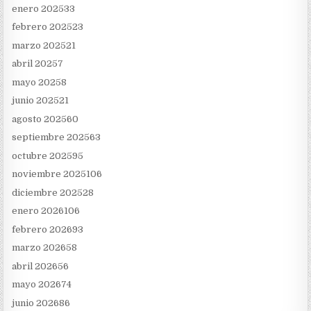
enero 2025
33
febrero 2025
23
marzo 2025
21
abril 2025
7
mayo 2025
8
junio 2025
21
agosto 2025
60
septiembre 2025
63
octubre 2025
95
noviembre 2025
106
diciembre 2025
28
enero 2026
106
febrero 2026
93
marzo 2026
58
abril 2026
56
mayo 2026
74
junio 2026
86