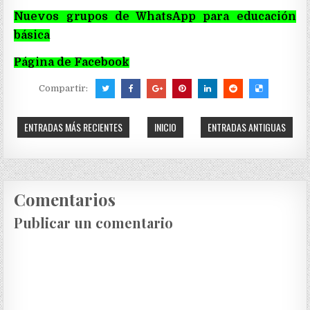
Nuevos grupos de WhatsApp para educación
básica
Página de Facebook
Compartir:
ENTRADAS MÁS RECIENTES
INICIO
ENTRADAS ANTIGUAS
Comentarios
Publicar un comentario