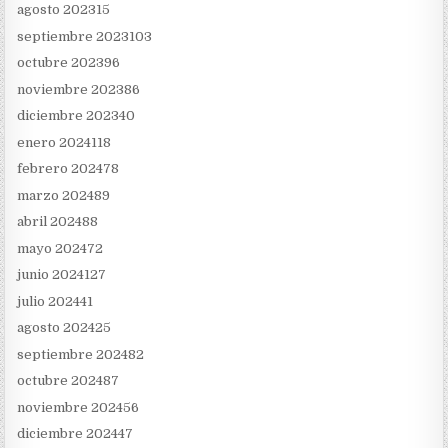
agosto 2023
15
septiembre 2023
103
octubre 2023
96
noviembre 2023
86
diciembre 2023
40
enero 2024
118
febrero 2024
78
marzo 2024
89
abril 2024
88
mayo 2024
72
junio 2024
127
julio 2024
41
agosto 2024
25
septiembre 2024
82
octubre 2024
87
noviembre 2024
56
diciembre 2024
47