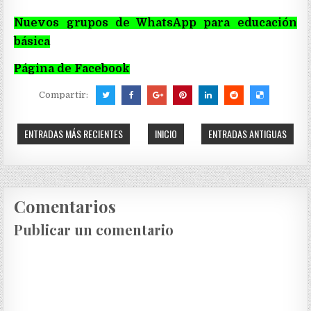
Nuevos grupos de WhatsApp para educación
básica
Página de Facebook
Compartir:
ENTRADAS MÁS RECIENTES
INICIO
ENTRADAS ANTIGUAS
Comentarios
Publicar un comentario