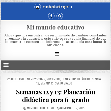
mundoeducativogratis
Mi mundo educativo
Ahora que nos encontramos en un mundo de cambios constantes
en cuanto a la educación, este sitio se crea con la finalidad de que
los maestros cuenten con información actualizada para impartir
sus clases.
CICLO ESCOLAR 2025-2026
,
NOVIEMBRE
,
PLANEACIÓN DIDÁCTICA
,
SEMANA
12
,
SEMANA 13
,
SEXTO GRADO
Semanas 12 y 13: Planeación
didáctica para 6° grado
MI MUNDO EDUCATIVO
NOVIEMBRE 15, 2025