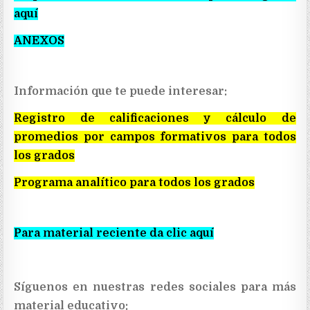
aquí
ANEXOS
Información que te puede interesar:
Registro de calificaciones y cálculo de
promedios por campos formativos para todos
los grados
Programa analítico para todos los grados
Para material reciente da clic aquí
Síguenos en nuestras redes sociales para más
material educativo: