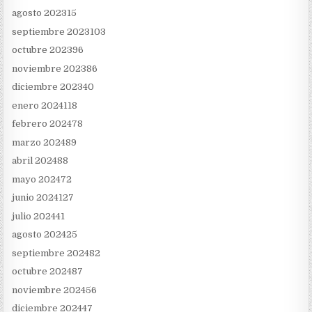
agosto 2023
15
septiembre 2023
103
octubre 2023
96
noviembre 2023
86
diciembre 2023
40
enero 2024
118
febrero 2024
78
marzo 2024
89
abril 2024
88
mayo 2024
72
junio 2024
127
julio 2024
41
agosto 2024
25
septiembre 2024
82
octubre 2024
87
noviembre 2024
56
diciembre 2024
47