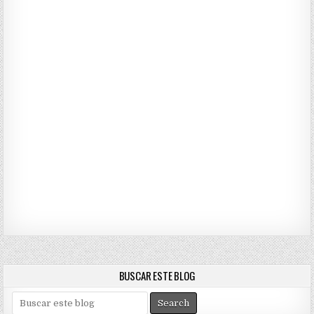
BUSCAR ESTE BLOG
S
e