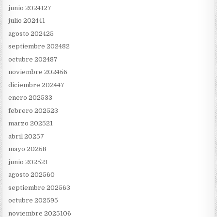
junio 2024
127
julio 2024
41
agosto 2024
25
septiembre 2024
82
octubre 2024
87
noviembre 2024
56
diciembre 2024
47
enero 2025
33
febrero 2025
23
marzo 2025
21
abril 2025
7
mayo 2025
8
junio 2025
21
agosto 2025
60
septiembre 2025
63
octubre 2025
95
noviembre 2025
106