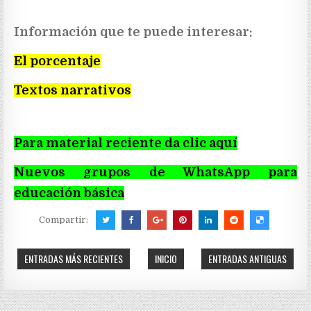
Información que te puede interesar:
El porcentaje
Textos narrativos
Para material reciente da clic aquí
Nuevos grupos de WhatsApp para
educación básica
Compartir:
ENTRADAS MÁS RECIENTES
INICIO
ENTRADAS ANTIGUAS