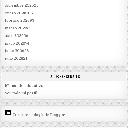
diciembre 2025
28
enero 2026
106
febrero 2026
93
marzo 2026
58
abril 2026
56
mayo 2026
74
junio 2026
86
julio 2026
21
DATOS PERSONALES
Mi mundo educativo
Ver todo mi perfil
Con la tecnología de Blogger