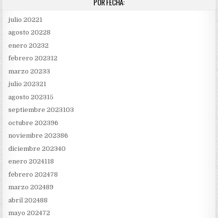
POR FECHA:
julio 2022
1
agosto 2022
8
enero 2023
2
febrero 2023
12
marzo 2023
3
julio 2023
21
agosto 2023
15
septiembre 2023
103
octubre 2023
96
noviembre 2023
86
diciembre 2023
40
enero 2024
118
febrero 2024
78
marzo 2024
89
abril 2024
88
mayo 2024
72