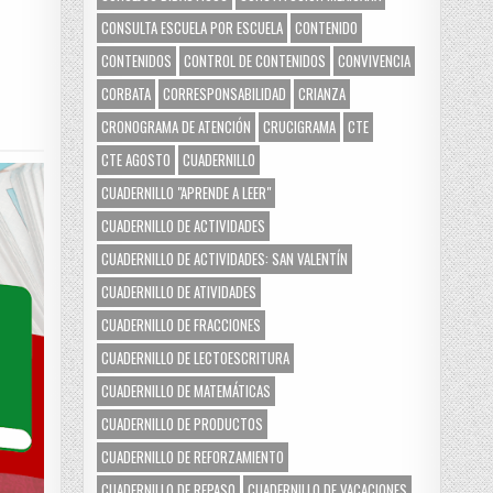
CONSULTA ESCUELA POR ESCUELA
CONTENIDO
CONTENIDOS
CONTROL DE CONTENIDOS
CONVIVENCIA
CORBATA
CORRESPONSABILIDAD
CRIANZA
CRONOGRAMA DE ATENCIÓN
CRUCIGRAMA
CTE
CTE AGOSTO
CUADERNILLO
CUADERNILLO "APRENDE A LEER"
CUADERNILLO DE ACTIVIDADES
CUADERNILLO DE ACTIVIDADES: SAN VALENTÍN
CUADERNILLO DE ATIVIDADES
CUADERNILLO DE FRACCIONES
CUADERNILLO DE LECTOESCRITURA
CUADERNILLO DE MATEMÁTICAS
CUADERNILLO DE PRODUCTOS
CUADERNILLO DE REFORZAMIENTO
CUADERNILLO DE REPASO
CUADERNILLO DE VACACIONES