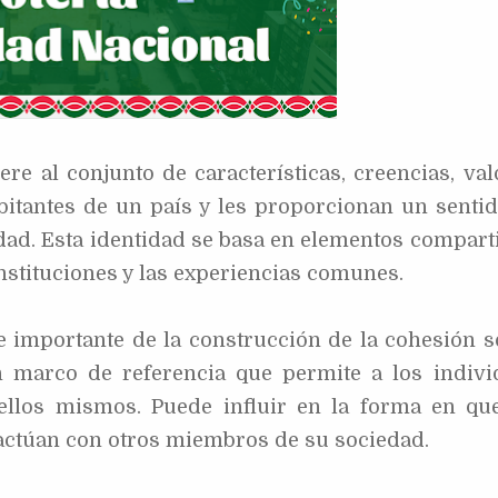
ere al conjunto de características, creencias, val
bitantes de un país y les proporcionan un senti
d. Esta identidad se basa en elementos compart
 instituciones y las experiencias comunes.
e importante de la construcción de la cohesión s
 marco de referencia que permite a los indivi
ellos mismos. Puede influir en la forma en qu
actúan con otros miembros de su sociedad.