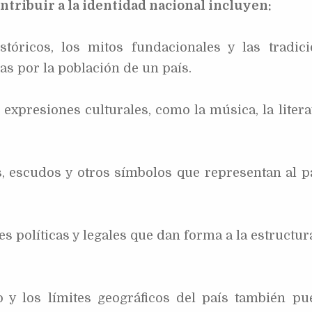
tribuir a la identidad nacional incluyen:
tóricos, los mitos fundacionales y las tradic
as por la población de un país.
expresiones culturales, como la música, la litera
 escudos y otros símbolos que representan al p
es políticas y legales que dan forma a la estructur
o y los límites geográficos del país también p