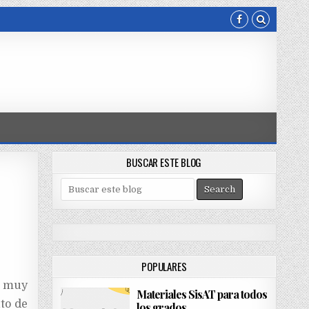
BUSCAR ESTE BLOG
S
e
a
r
c
h
POPULARES
f
o
a muy
Materiales SisAT para todos
r
to de
los grados
: