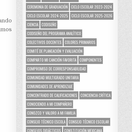
CEREMONIA DE GRADUACIÓN
CICLO ESCOLAR 2023-2024
CICLO ESCOLAR 2024-2025
CICLO ESCOLAR 2025-2026
dando
CIENCIA
CODISEÑO
damos
CODISEÑO DEL PROGRAMA ANALÍTICO
COLECTIVOS DOCENTES
COLORES PRIMARIOS
COMITÉ DE PLANEACIÓN Y EVALUACIÓN
COMPARTO MI CANCIÓN FAVORITA
COMPONENTES
COMPROMISO DE CORRESPONSABILIDAD
COMUNIDAD MULTIGRADO UNITARIA
COMUNIDADES DE APRENDIZAJE
CONCENTRADO DE CALIFICACIONES
CONCIENCIA CRÍTICA
CONOCIENDO A MI COMPAÑERO
CONOZCO Y VALORO A MI FAMILIA
CONSEJO TÉCNICO ESCOLA
CONSEJO TÉCNICO ESCOLAR
CONSEJOS DIDÁCTICOS
CONSTITUCIÓN MEXICANA