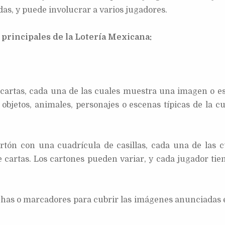
das, y puede involucrar a varios jugadores.
s principales de la Lotería Mexicana:
 cartas, cada una de las cuales muestra una imagen o e
bjetos, animales, personajes o escenas típicas de la cu
rtón con una cuadrícula de casillas, cada una de las c
cartas. Los cartones pueden variar, y cada jugador tie
ichas o marcadores para cubrir las imágenes anunciadas 