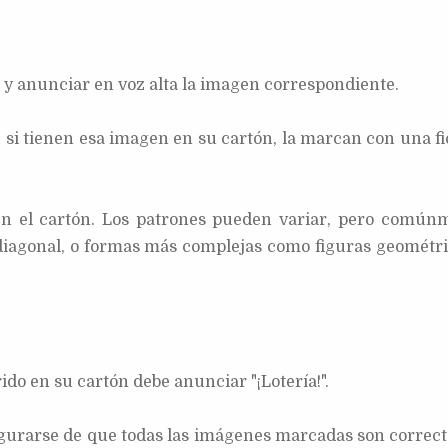
s y anunciar en voz alta la imagen correspondiente.
 si tienen esa imagen en su cartón, la marcan con una fi
 en el cartón. Los patrones pueden variar, pero común
o diagonal, o formas más complejas como figuras geométri
do en su cartón debe anunciar "¡Lotería!".
segurarse de que todas las imágenes marcadas son correcta