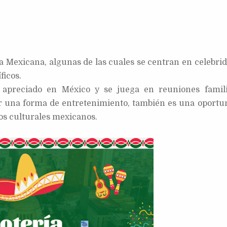
a Mexicana, algunas de las cuales se centran en celebrid
ficos.
apreciado en México y se juega en reuniones famili
er una forma de entretenimiento, también es una oportu
os culturales mexicanos.