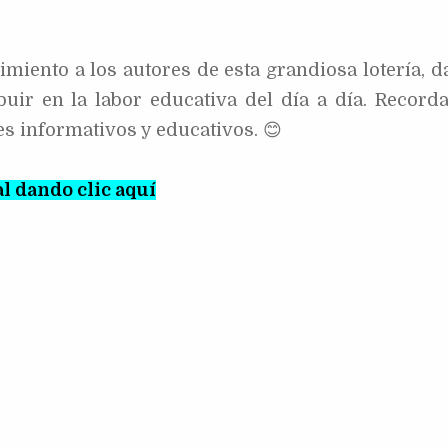
iento a los autores de esta grandiosa lotería, 
buir en la labor educativa del día a día. Recor
es informativos y educativos. 😊
l dando clic aquí