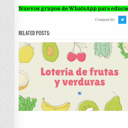
Nuevos grupos de WhatsApp para educac
Compartir:
RELATED POSTS: