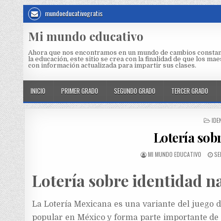
mundoeducativogratis
Mi mundo educativo
Ahora que nos encontramos en un mundo de cambios constan
la educación, este sitio se crea con la finalidad de que los m
con información actualizada para impartir sus clases.
INICIO
PRIMER GRADO
SEGUNDO GRADO
TERCER GRADO
IDE
Lotería sob
MI MUNDO EDUCATIVO
SE
Lotería sobre identidad n
La Lotería Mexicana es una variante del juego 
popular en México y forma parte importante de l