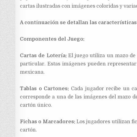
cartas ilustradas con imágenes coloridas y varia
A continuación se detallan las característica
Componentes del Juego:
Cartas de Lotería:
El juego utiliza un mazo de
particular. Estas imágenes pueden representar o
mexicana.
Tablas o Cartones:
Cada jugador recibe un ca
corresponde a una de las imágenes del mazo de 
cartón único.
Fichas o Marcadores:
Los jugadores utilizan f
cartón.