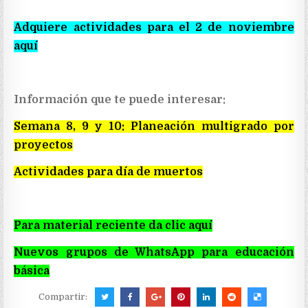
Adquiere actividades para el 2 de noviembre
aquí
Información que te puede interesar:
Semana 8, 9 y 10: Planeación multigrado por
proyectos
Actividades para día de muertos
Para material reciente da clic aquí
Nuevos grupos de WhatsApp para educación
básica
Compartir: