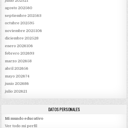
junio 2025
21
agosto 2025
60
septiembre 2025
63
octubre 2025
95
noviembre 2025
106
diciembre 2025
28
enero 2026
106
febrero 2026
93
marzo 2026
58
abril 2026
56
mayo 2026
74
junio 2026
86
julio 2026
21
DATOS PERSONALES
Mi mundo educativo
Ver todo mi perfil