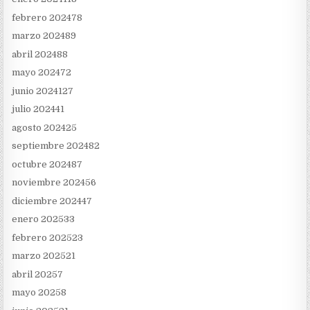
febrero 2024
78
marzo 2024
89
abril 2024
88
mayo 2024
72
junio 2024
127
julio 2024
41
agosto 2024
25
septiembre 2024
82
octubre 2024
87
noviembre 2024
56
diciembre 2024
47
enero 2025
33
febrero 2025
23
marzo 2025
21
abril 2025
7
mayo 2025
8