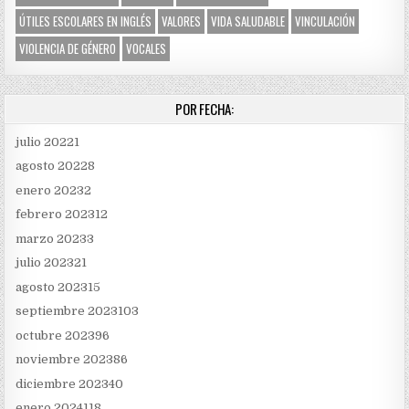
ÚTILES ESCOLARES EN INGLÉS
VALORES
VIDA SALUDABLE
VINCULACIÓN
VIOLENCIA DE GÉNERO
VOCALES
POR FECHA:
julio 2022
1
agosto 2022
8
enero 2023
2
febrero 2023
12
marzo 2023
3
julio 2023
21
agosto 2023
15
septiembre 2023
103
octubre 2023
96
noviembre 2023
86
diciembre 2023
40
enero 2024
118