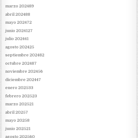
marzo 2024
89
abril 2024
88
mayo 2024
72
junio 2024
127
julio 2024
41
agosto 2024
25
septiembre 2024
82
octubre 2024
87
noviembre 2024
56
diciembre 2024
47
enero 2025
33
febrero 2025
23
marzo 2025
21
abril 2025
7
mayo 2025
8
junio 2025
21
agosto 2025
60