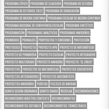
PROGRAMA CÍVICO
PROGRAMA DE CLAUSURA
PROGRAMA DE ESTUDIO
PROGRAMA DE ESTUDIOS 2022
PROGRAMA DE GRADUACIÓN
PROGRAMA DE MEJORA CONTINUA
PROGRAMA ESCOLAR DE MEJORA CONTINUA
PROGRAMA NACIONAL DE CONVIVENCIA ESCOLAR
PROGRAMA SINTÉTICO
PROGRAMACIÓN
PROGRAMAS ANALÍTICOS
PROGRAMAS NAVIDEÑOS
PROMEDIOS
PRONALEES
PROPÓSITOS Y FUNCIONES
PROTECCIÓN
PROTOCOLO
PROYECTO
PROYECTO APB
PROYECTO DE MATEMÁTICAS
PROYECTO DE PRIMAVERA
PROYECTO ESCOLAR
PROYECTO INTEGRADOR
PROYECTO MULTIGRADO
PROYECTO NAVIDEÑO
PROYECTO: "EL CIRCO"
PROYECTOS
PROYECTOS DE MATEMÁTICAS
PROYECTOS EDUCATIVOS
PROYECTOS INTEGRADORES
PROYECTOS MATEMÁTICOS
PROYECTOS NAVIDEÑOS
PUERTAS
PUZZLES DE NAVIDAD
QUINTA SESIÓN ORDINARIA
QUINTO GRADO
RECICLAJE
RECOMENDACIONES
RECONOCIENDO NUESTRO CONTEXTO
RECONOCIMIENTOS
RECONOCIMIENTOS EDITABLES
RECONOCIMIENTOS TRIMESTRALES