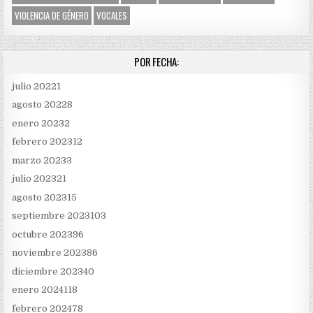
VIOLENCIA DE GÉNERO
VOCALES
POR FECHA:
julio 2022
1
agosto 2022
8
enero 2023
2
febrero 2023
12
marzo 2023
3
julio 2023
21
agosto 2023
15
septiembre 2023
103
octubre 2023
96
noviembre 2023
86
diciembre 2023
40
enero 2024
118
febrero 2024
78