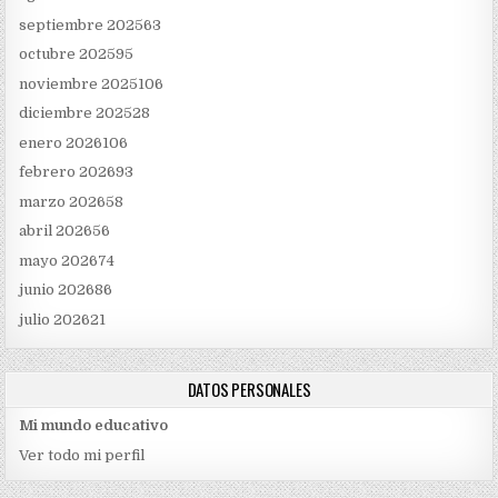
septiembre 2025
63
octubre 2025
95
noviembre 2025
106
diciembre 2025
28
enero 2026
106
febrero 2026
93
marzo 2026
58
abril 2026
56
mayo 2026
74
junio 2026
86
julio 2026
21
DATOS PERSONALES
Mi mundo educativo
Ver todo mi perfil