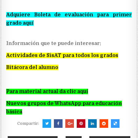
Adquiere Boleta de evaluación para primer
grado aquí
Información que te puede interesar:
Actividades de SisAT para todos los grados
Bitácora del alumno
Para material actual da clic aquí
Nuevos grupos de WhatsApp para educación
básica
Compartir: