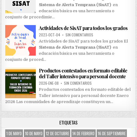
Sistema de Alerta Temprana (SisAT)
en
educación básica es una herramienta o
conjunto de procedimie…
Actividades de SisAT para todos los grados
2023-OCT-04
•
SIN COMENTARIOS
Actividades de SisAT para todos los grados El
Sistema de Alerta Temprana (SisAT)
en
educación básica es una herramienta o
conjunto de proced…
Productos contestados en formato editable
del Taller intensivo para personal docente
2026-ENE-08
•
SIN COMENTARIOS
Productos contestados en formato editable del
Taller intensivo para personal docente Enero
2026 Las comunidades de aprendizaje constituyen un…
ETIQUETAS
1 DE MAYO
10 DE MAYO
12 DE OCTUBRE
14 DE FEBRERO
16 DE SEPTIEMBRE