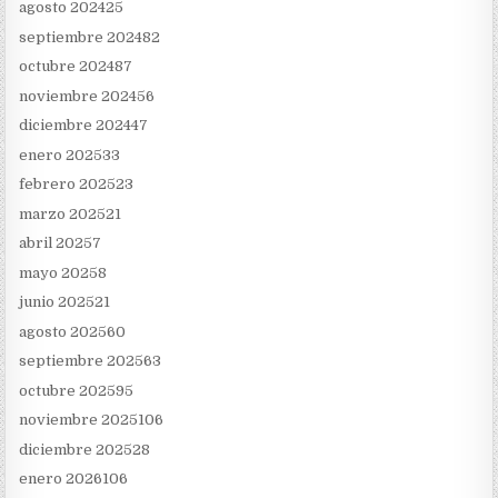
agosto 2024
25
septiembre 2024
82
octubre 2024
87
noviembre 2024
56
diciembre 2024
47
enero 2025
33
febrero 2025
23
marzo 2025
21
abril 2025
7
mayo 2025
8
junio 2025
21
agosto 2025
60
septiembre 2025
63
octubre 2025
95
noviembre 2025
106
diciembre 2025
28
enero 2026
106