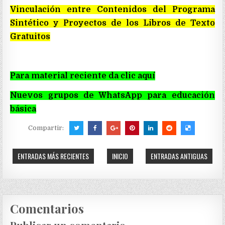
Vinculación entre Contenidos del Programa
Sintético y Proyectos de los Libros de Texto
Gratuitos
Para material reciente da clic aquí
Nuevos grupos de WhatsApp para educación
básica
Compartir:
ENTRADAS MÁS RECIENTES
INICIO
ENTRADAS ANTIGUAS
Comentarios