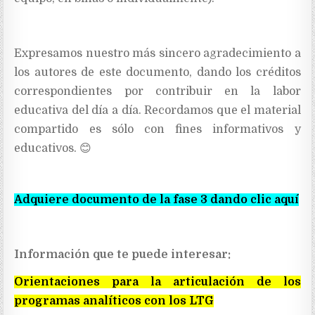
Expresamos nuestro más sincero agradecimiento a
los autores de este documento, dando los créditos
correspondientes por contribuir en la labor
educativa del día a día. Recordamos que el material
compartido es sólo con fines informativos y
educativos. 😊
Adquiere documento de la fase 3 dando clic aquí
Información que te puede interesar:
Orientaciones para la articulación de los
programas analíticos con los LTG