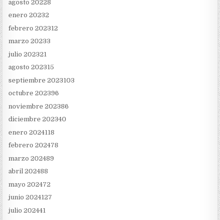
agosto 2022
8
enero 2023
2
febrero 2023
12
marzo 2023
3
julio 2023
21
agosto 2023
15
septiembre 2023
103
octubre 2023
96
noviembre 2023
86
diciembre 2023
40
enero 2024
118
febrero 2024
78
marzo 2024
89
abril 2024
88
mayo 2024
72
junio 2024
127
julio 2024
41