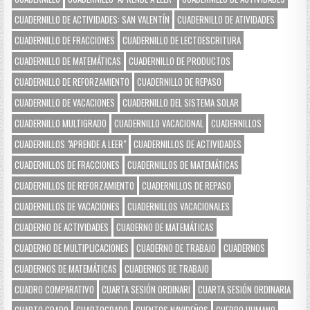
CUADERNILLO DE ACTIVIDADES: SAN VALENTÍN
CUADERNILLO DE ATIVIDADES
CUADERNILLO DE FRACCIONES
CUADERNILLO DE LECTOESCRITURA
CUADERNILLO DE MATEMÁTICAS
CUADERNILLO DE PRODUCTOS
CUADERNILLO DE REFORZAMIENTO
CUADERNILLO DE REPASO
CUADERNILLO DE VACACIONES
CUADERNILLO DEL SISTEMA SOLAR
CUADERNILLO MULTIGRADO
CUADERNILLO VACACIONAL
CUADERNILLOS
CUADERNILLOS "APRENDE A LEER"
CUADERNILLOS DE ACTIVIDADES
CUADERNILLOS DE FRACCIONES
CUADERNILLOS DE MATEMÁTICAS
CUADERNILLOS DE REFORZAMIENTO
CUADERNILLOS DE REPASO
CUADERNILLOS DE VACACIONES
CUADERNILLOS VACACIONALES
CUADERNO DE ACTIVIDADES
CUADERNO DE MATEMÁTICAS
CUADERNO DE MULTIPLICACIONES
CUADERNO DE TRABAJO
CUADERNOS
CUADERNOS DE MATEMÁTICAS
CUADERNOS DE TRABAJO
CUADRO COMPARATIVO
CUARTA SESIÓN ORDINARI
CUARTA SESIÓN ORDINARIA