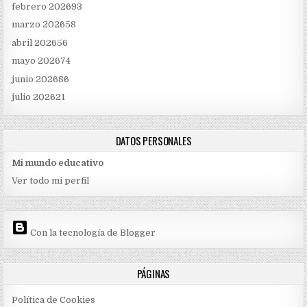
febrero 2026
93
marzo 2026
58
abril 2026
56
mayo 2026
74
junio 2026
86
julio 2026
21
DATOS PERSONALES
Mi mundo educativo
Ver todo mi perfil
Con la tecnología de Blogger
PÁGINAS
Política de Cookies