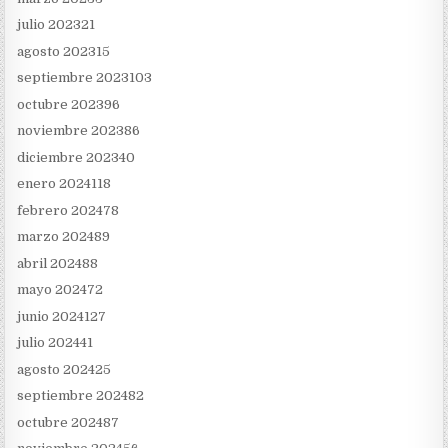
julio 2023
21
agosto 2023
15
septiembre 2023
103
octubre 2023
96
noviembre 2023
86
diciembre 2023
40
enero 2024
118
febrero 2024
78
marzo 2024
89
abril 2024
88
mayo 2024
72
junio 2024
127
julio 2024
41
agosto 2024
25
septiembre 2024
82
octubre 2024
87