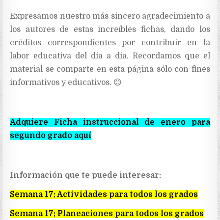
Expresamos nuestro más sincero agradecimiento a
los autores de estas increíbles fichas, dando los
créditos correspondientes por contribuir en la
labor educativa del día a día. Recordamos que el
material se comparte en esta página sólo con fines
informativos y educativos. 😊
Adquiere Ficha instruccional de enero para
segundo grado aquí
Información que te puede interesar:
Semana 17: Actividades para todos los grados
Semana 17: Planeaciones para todos los grados