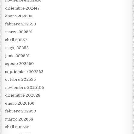
noviembre 2024
56
diciembre 2024
47
enero 2025
33
febrero 2025
23
marzo 2025
21
abril 2025
7
mayo 2025
8
junio 2025
21
agosto 2025
60
septiembre 2025
63
octubre 2025
95
noviembre 2025
106
diciembre 2025
28
enero 2026
106
febrero 2026
93
marzo 2026
58
abril 2026
56