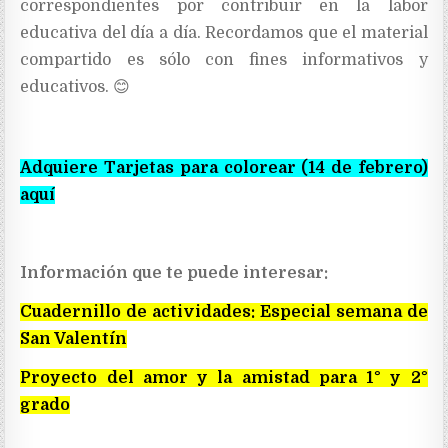
correspondientes por contribuir en la labor
educativa del día a día. Recordamos que el material
compartido es sólo con fines informativos y
educativos. 😊
Adquiere Tarjetas para colorear (14 de febrero)
aquí
Información que te puede interesar:
Cuadernillo de actividades: Especial semana de
San Valentín
Proyecto del amor y la amistad para 1° y 2°
grado