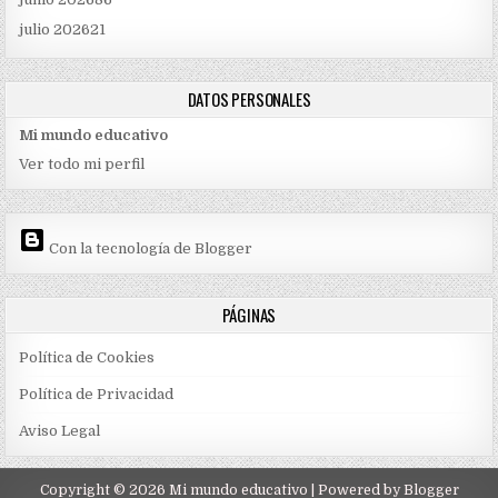
julio 2026
21
DATOS PERSONALES
Mi mundo educativo
Ver todo mi perfil
Con la tecnología de Blogger
PÁGINAS
Política de Cookies
Política de Privacidad
Aviso Legal
Copyright ©
2026
Mi mundo educativo
| Powered by
Blogger