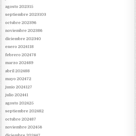
agosto 2023
15
septiembre 2023
103
octubre 2023
96
noviembre 2023
86
diciembre 2023
40
enero 2024
118
febrero 2024
78
marzo 2024
89
abril 2024
88
mayo 2024
72
junio 2024
127
julio 2024
41
agosto 2024
25
septiembre 2024
82
octubre 2024
87
noviembre 2024
56
diciembre 2024
47