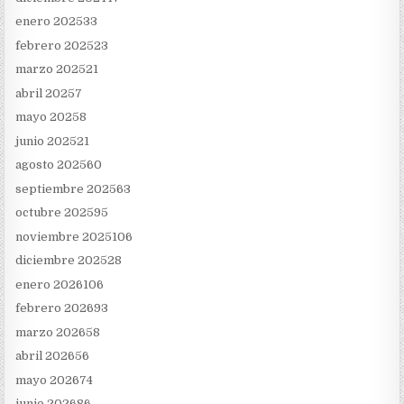
enero 2025
33
febrero 2025
23
marzo 2025
21
abril 2025
7
mayo 2025
8
junio 2025
21
agosto 2025
60
septiembre 2025
63
octubre 2025
95
noviembre 2025
106
diciembre 2025
28
enero 2026
106
febrero 2026
93
marzo 2026
58
abril 2026
56
mayo 2026
74
junio 2026
86