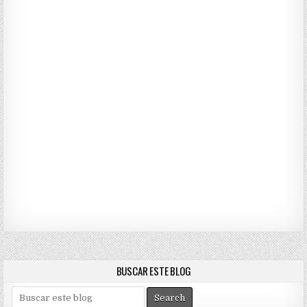
BUSCAR ESTE BLOG
S
e