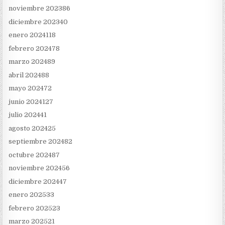
noviembre 2023
86
diciembre 2023
40
enero 2024
118
febrero 2024
78
marzo 2024
89
abril 2024
88
mayo 2024
72
junio 2024
127
julio 2024
41
agosto 2024
25
septiembre 2024
82
octubre 2024
87
noviembre 2024
56
diciembre 2024
47
enero 2025
33
febrero 2025
23
marzo 2025
21