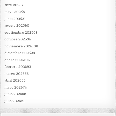
abril 2025
7
mayo 2025
8
junio 2025
21
agosto 2025
60
septiembre 2025
63
octubre 2025
95
noviembre 2025
106
diciembre 2025
28
enero 2026
106
febrero 2026
93
marzo 2026
58
abril 2026
56
mayo 2026
74
junio 2026
86
julio 2026
21