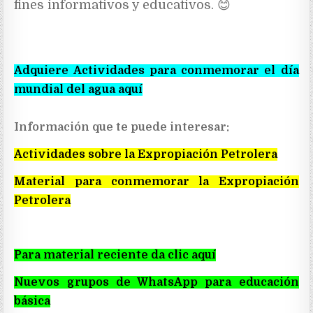
fines informativos y educativos. 😊
Adquiere Actividades para conmemorar el día
mundial del agua aquí
Información que te puede interesar:
Actividades sobre la Expropiación Petrolera
Material para conmemorar la Expropiación
Petrolera
Para material reciente da clic aquí
Nuevos grupos de WhatsApp para educación
básica