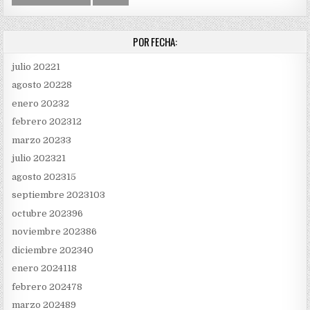
POR FECHA:
julio 2022
1
agosto 2022
8
enero 2023
2
febrero 2023
12
marzo 2023
3
julio 2023
21
agosto 2023
15
septiembre 2023
103
octubre 2023
96
noviembre 2023
86
diciembre 2023
40
enero 2024
118
febrero 2024
78
marzo 2024
89