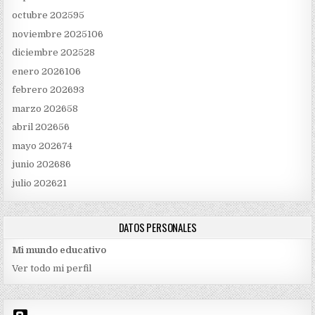
octubre 2025
95
noviembre 2025
106
diciembre 2025
28
enero 2026
106
febrero 2026
93
marzo 2026
58
abril 2026
56
mayo 2026
74
junio 2026
86
julio 2026
21
DATOS PERSONALES
Mi mundo educativo
Ver todo mi perfil