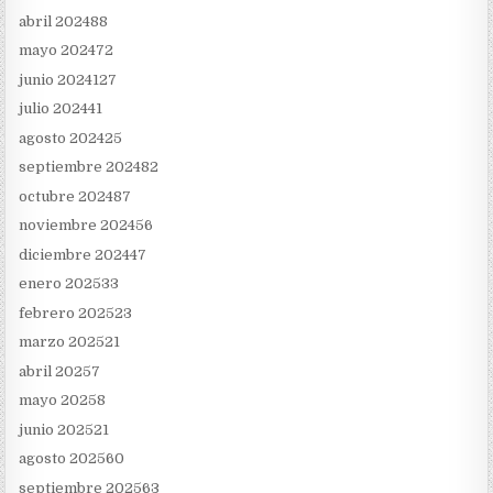
abril 2024
88
mayo 2024
72
junio 2024
127
julio 2024
41
agosto 2024
25
septiembre 2024
82
octubre 2024
87
noviembre 2024
56
diciembre 2024
47
enero 2025
33
febrero 2025
23
marzo 2025
21
abril 2025
7
mayo 2025
8
junio 2025
21
agosto 2025
60
septiembre 2025
63