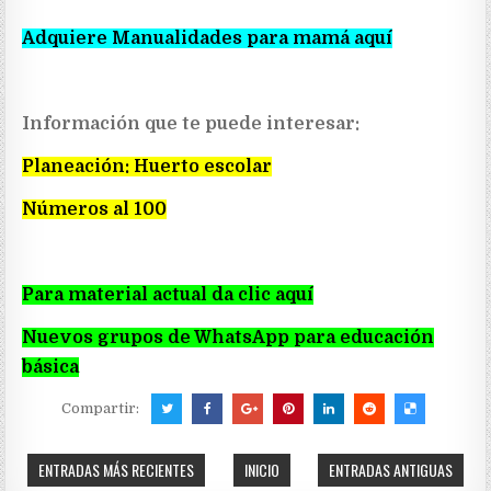
Adquiere Manualidades para mamá aquí
Información que te puede interesar:
Planeación: Huerto escolar
Números al 100
Para material actual da clic aquí
Nuevos grupos de WhatsApp para educación
básica
Compartir:
ENTRADAS MÁS RECIENTES
INICIO
ENTRADAS ANTIGUAS