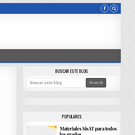
BUSCAR ESTE BLOG
S
e
a
r
c
h
POPULARES
f
o
Materiales SisAT para todos
r
los grados
: