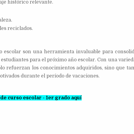
je histórico relevante.
aleza.
es reciclados.
lo escolar son una herramienta invaluable para consolid
s estudiantes para el próximo año escolar. Con una varie
 solo refuerzan los conocimientos adquiridos, sino que ta
tivados durante el período de vacaciones.
de curso escolar - 1er grado aquí