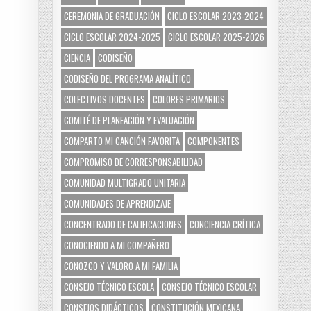
CEREMONIA DE GRADUACIÓN
CICLO ESCOLAR 2023-2024
CICLO ESCOLAR 2024-2025
CICLO ESCOLAR 2025-2026
CIENCIA
CODISEÑO
CODISEÑO DEL PROGRAMA ANALÍTICO
COLECTIVOS DOCENTES
COLORES PRIMARIOS
COMITÉ DE PLANEACIÓN Y EVALUACIÓN
COMPARTO MI CANCIÓN FAVORITA
COMPONENTES
COMPROMISO DE CORRESPONSABILIDAD
COMUNIDAD MULTIGRADO UNITARIA
COMUNIDADES DE APRENDIZAJE
CONCENTRADO DE CALIFICACIONES
CONCIENCIA CRÍTICA
CONOCIENDO A MI COMPAÑERO
CONOZCO Y VALORO A MI FAMILIA
CONSEJO TÉCNICO ESCOLA
CONSEJO TÉCNICO ESCOLAR
CONSEJOS DIDÁCTICOS
CONSTITUCIÓN MEXICANA