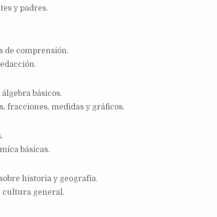
tes y padres.
s de comprensión.
redacción.
 álgebra básicos.
, fracciones, medidas y gráficos.
.
ímica básicas.
obre historia y geografía.
 cultura general.