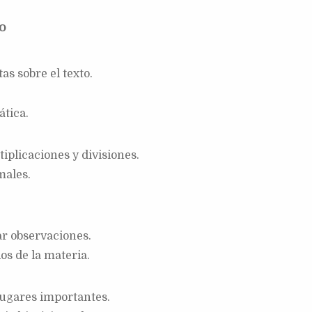
o
s sobre el texto.
ática.
iplicaciones y divisiones.
males.
ar observaciones.
os de la materia.
lugares importantes.