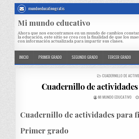
mundoeducativogratis
Mi mundo educativo
Ahora que nos encontramos en un mundo de cambios constan
la educación, este sitio se crea con la finalidad de que los m
con información actualizada para impartir sus clases.
INICIO
PRIMER GRADO
SEGUNDO GRADO
TERCER GRADO
CUADERNILLO DE ACTIV
Cuadernillo de actividades 
MI MUNDO EDUCATIVO
Cuadernillo de actividades para f
Primer grado