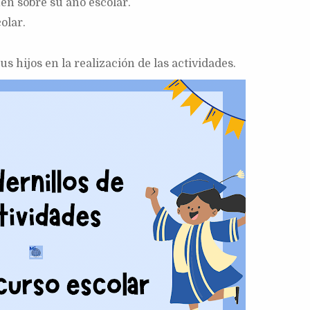
en sobre su año escolar.
olar.
s hijos en la realización de las actividades.