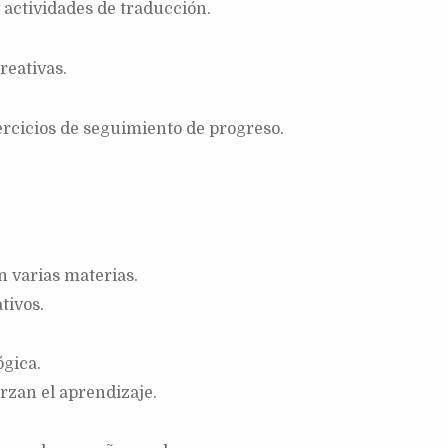
 actividades de traducción.
reativas.
jercicios de seguimiento de progreso.
n varias materias.
tivos.
ógica.
rzan el aprendizaje.