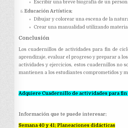
Escribir una breve biografía de un persona
Educación Artística:
Dibujar y colorear una escena de la natur
Crear una manualidad utilizando material
Conclusión
Los cuadernillos de actividades para fin de cic
aprendizaje, evaluar el progreso y preparar a lo
actividades y ejercicios, estos cuadernillos no
mantienen a los estudiantes comprometidos y mo
Adquiere Cuadernillo de actividades para fin 
Información que te puede interesar:
Semana 40 y 41: Planeaciones didácticas