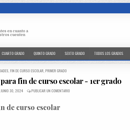
tes en cuanto a
aestros cuenten
CUARTO GRADO
QUINTO GRADO
SEXTO GRADO
TODOS LOS GRADOS
IDADES
,
FIN DE CURSO ESCOLAR
,
PRIMER GRADO
para fin de curso escolar - 1er grado
JUNIO 30, 2024
PUBLICAR UN COMENTARIO
in de curso escolar