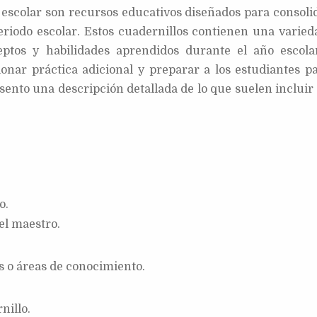
o escolar son recursos educativos diseñados para consoli
periodo escolar. Estos cuadernillos contienen una varied
ceptos y habilidades aprendidos durante el año escola
onar práctica adicional y preparar a los estudiantes pa
esento una descripción detallada de lo que suelen incluir
o.
el maestro.
s o áreas de conocimiento.
nillo.