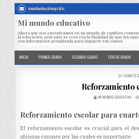
mundoeducativogratis
Mi mundo educativo
Ahora que nos encontramos en un mundo de cambios constan
la educación, este sitio se crea con la finalidad de que los m
con información actualizada para impartir sus clases.
INICIO
PRIMER GRADO
SEGUNDO GRADO
TERCER GRADO
CUARTO 
Reforzamiento e
MI MUNDO EDUCATIVO
Reforzamiento escolar para cuar
El reforzamiento escolar es crucial para el de
algunas razones por las cuales es importante: