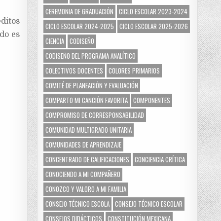
CEREMONIA DE GRADUACIÓN
CICLO ESCOLAR 2023-2024
ditos
CICLO ESCOLAR 2024-2025
CICLO ESCOLAR 2025-2026
do es
CIENCIA
CODISEÑO
CODISEÑO DEL PROGRAMA ANALÍTICO
COLECTIVOS DOCENTES
COLORES PRIMARIOS
COMITÉ DE PLANEACIÓN Y EVALUACIÓN
COMPARTO MI CANCIÓN FAVORITA
COMPONENTES
COMPROMISO DE CORRESPONSABILIDAD
COMUNIDAD MULTIGRADO UNITARIA
COMUNIDADES DE APRENDIZAJE
CONCENTRADO DE CALIFICACIONES
CONCIENCIA CRÍTICA
CONOCIENDO A MI COMPAÑERO
CONOZCO Y VALORO A MI FAMILIA
CONSEJO TÉCNICO ESCOLA
CONSEJO TÉCNICO ESCOLAR
CONSEJOS DIDÁCTICOS
CONSTITUCIÓN MEXICANA