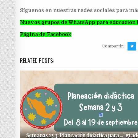
Síguenos en nuestras redes sociales para má
Nuevos grupos de WhatsApp para educación 
Página de Facebook
Compartir:
RELATED POSTS:
Semanas 2 y 3: Planeación didáctica para 4° grad