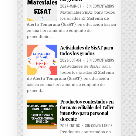
2024-MAR-07
•
SIN COMENTARIOS
Materiales SisAT para todos
los grados El
Sistema de
Alerta Temprana (SisAT)
en educación básica
es una herramienta o conjunto de
procedimie…
Actividades de SisAT para
todos los grados
2023-OCT-04
•
SIN COMENTARIOS
Actividades de SisAT para
todos los grados El
Sistema
de Alerta Temprana (SisAT)
en educación
básica es una herramienta o conjunto de
proced…
Productos contestados en
formato editable del Taller
intensivo para personal
docente
2026-ENE-08
•
SIN COMENTARIOS
Productos contestados en