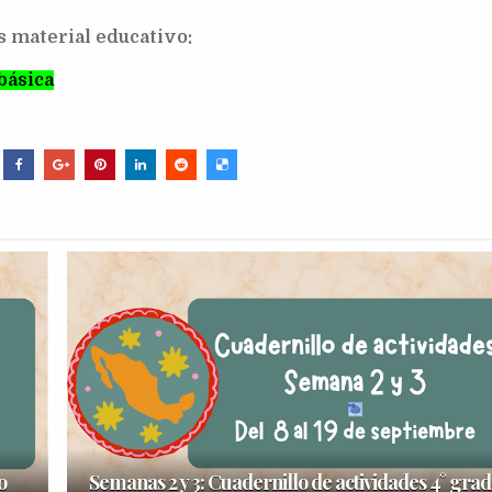
s material educativo:
básica
o
Semanas 2 y 3: Cuadernillo de actividades 4° gra