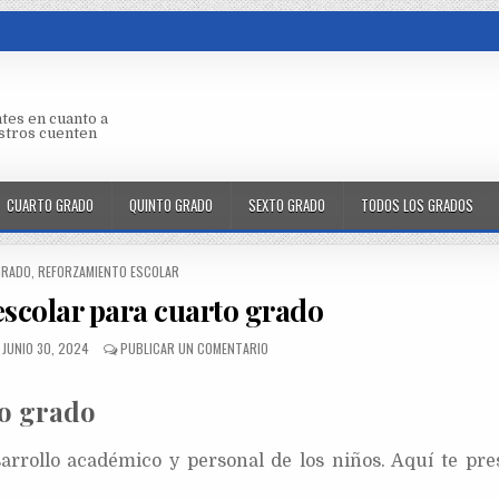
tes en cuanto a
aestros cuenten
CUARTO GRADO
QUINTO GRADO
SEXTO GRADO
TODOS LOS GRADOS
GRADO
,
REFORZAMIENTO ESCOLAR
scolar para cuarto grado
JUNIO 30, 2024
PUBLICAR UN COMENTARIO
to grado
sarrollo académico y personal de los niños. Aquí te pre