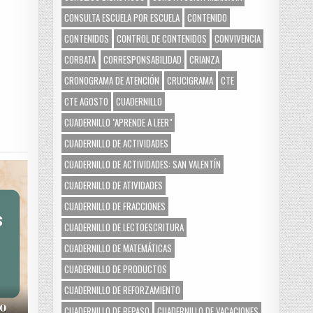
CONSULTA ESCUELA POR ESCUELA
CONTENIDO
CONTENIDOS
CONTROL DE CONTENIDOS
CONVIVENCIA
CORBATA
CORRESPONSABILIDAD
CRIANZA
CRONOGRAMA DE ATENCIÓN
CRUCIGRAMA
CTE
CTE AGOSTO
CUADERNILLO
CUADERNILLO "APRENDE A LEER"
CUADERNILLO DE ACTIVIDADES
CUADERNILLO DE ACTIVIDADES: SAN VALENTÍN
CUADERNILLO DE ATIVIDADES
CUADERNILLO DE FRACCIONES
CUADERNILLO DE LECTOESCRITURA
CUADERNILLO DE MATEMÁTICAS
CUADERNILLO DE PRODUCTOS
CUADERNILLO DE REFORZAMIENTO
do
CUADERNILLO DE REPASO
CUADERNILLO DE VACACIONES