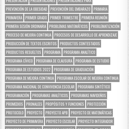
PRESENTACIÓN
PRESENTACIONES
PRESENTACIONES PARA
PREVENCIÓN DE LA OBESIDAD
PREVENCIÓN DEL EMBARAZO
PRIMARIA
PRIMAVERA
PRIMER GRADO
PRIMER TRIMESTRE
PRIMERA REUNIÓN
PRIMERA SESIÓN ORDINARIA
PROBLEMAS MATEMÁTICOS
PROBLEMATIZACIÓN
PROCESO DE MEJORA CONTINUA
PROCESOS DE DESARROLLO DE APRENDIZAJE
PRODUCCIÓN DE TEXTOS ESCRITOS
PRODUCTOS CONTESTADOS
PRODUCTOS RESUELTOS
PROGRAMA
PROGRAMA ANALÍTICO
PROGRAMA CÍVICO
PROGRAMA DE CLAUSURA
PROGRAMA DE ESTUDIO
PROGRAMA DE ESTUDIOS 2022
PROGRAMA DE GRADUACIÓN
PROGRAMA DE MEJORA CONTINUA
PROGRAMA ESCOLAR DE MEJORA CONTINUA
PROGRAMA NACIONAL DE CONVIVENCIA ESCOLAR
PROGRAMA SINTÉTICO
PROGRAMACIÓN
PROGRAMAS ANALÍTICOS
PROGRAMAS NAVIDEÑOS
PROMEDIOS
PRONALEES
PROPÓSITOS Y FUNCIONES
PROTECCIÓN
PROTOCOLO
PROYECTO
PROYECTO APB
PROYECTO DE MATEMÁTICAS
PROYECTO DE PRIMAVERA
PROYECTO ESCOLAR
PROYECTO INTEGRADOR