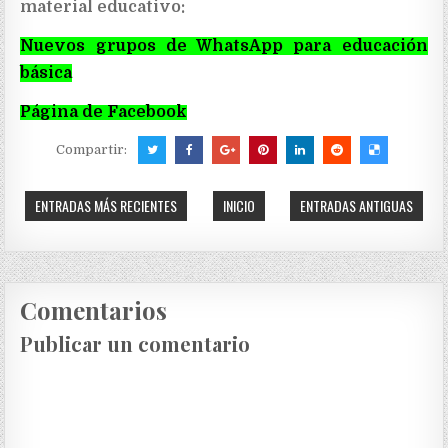
material educativo:
Nuevos grupos de WhatsApp para educación
básica
Página de Facebook
Compartir:
ENTRADAS MÁS RECIENTES
INICIO
ENTRADAS ANTIGUAS
Comentarios
Publicar un comentario