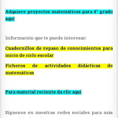
Adquiere proyectos matemáticos para 4° grado
aquí
Información que te puede interesar:
Cuadernillos de repaso de conocimientos para
inicio de ciclo escolar
Ficheros de actividades didácticas de
matemáticas
Para material reciente da clic aquí
Síguenos en nuestras redes sociales para más