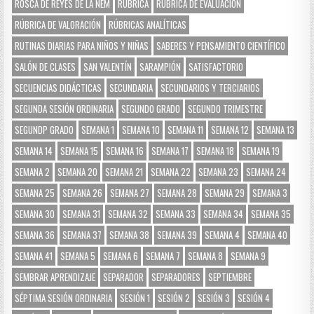
ROSCA DE REYES DE LA NEM
RÚBRICA
RÚBRICA DE EVALUACIÓN
RÚBRICA DE VALORACIÓN
RÚBRICAS ANALÍTICAS
RUTINAS DIARIAS PARA NIÑOS Y NIÑAS
SABERES Y PENSAMIENTO CIENTÍFICO
SALÓN DE CLASES
SAN VALENTÍN
SARAMPIÓN
SATISFACTORIO
SECUENCIAS DIDÁCTICAS
SECUNDARIA
SECUNDARIOS Y TERCIARIOS
SEGUNDA SESIÓN ORDINARIA
SEGUNDO GRADO
SEGUNDO TRIMESTRE
SEGUNDP GRADO
SEMANA 1
SEMANA 10
SEMANA 11
SEMANA 12
SEMANA 13
SEMANA 14
SEMANA 15
SEMANA 16
SEMANA 17
SEMANA 18
SEMANA 19
SEMANA 2
SEMANA 20
SEMANA 21
SEMANA 22
SEMANA 23
SEMANA 24
SEMANA 25
SEMANA 26
SEMANA 27
SEMANA 28
SEMANA 29
SEMANA 3
SEMANA 30
SEMANA 31
SEMANA 32
SEMANA 33
SEMANA 34
SEMANA 35
SEMANA 36
SEMANA 37
SEMANA 38
SEMANA 39
SEMANA 4
SEMANA 40
SEMANA 41
SEMANA 5
SEMANA 6
SEMANA 7
SEMANA 8
SEMANA 9
SEMBRAR APRENDIZAJE
SEPARADOR
SEPARADORES
SEPTIEMBRE
SÉPTIMA SESIÓN ORDINARIA
SESIÓN 1
SESIÓN 2
SESIÓN 3
SESIÓN 4