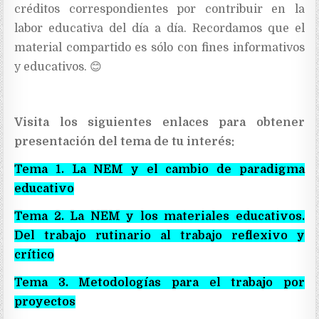
créditos correspondientes por contribuir en la
labor educativa del día a día. Recordamos que el
material compartido es sólo con fines informativos
y educativos.
😊
Visita los siguientes enlaces para obtener
presentación del tema de tu interés:
Tema 1. La NEM y el cambio de paradigma
educativo
Tema 2. La NEM y los materiales educativos.
Del trabajo rutinario al trabajo reflexivo y
crítico
Tema 3. Metodologías para el trabajo por
proyectos