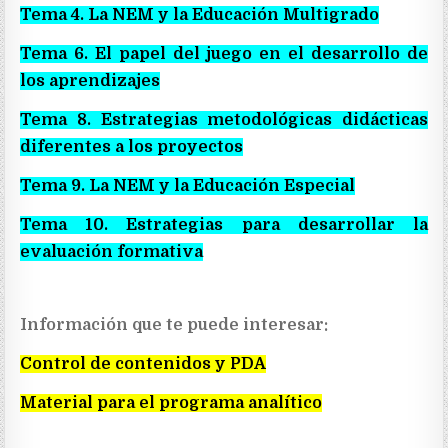
Tema 4. La NEM y la Educación Multigrado
Tema 6. El papel del juego en el desarrollo de
los aprendizajes
Tema 8. Estrategias metodológicas didácticas
diferentes a los proyectos
Tema 9. La NEM y la Educación Especial
Tema 10. Estrategias para desarrollar la
evaluación formativa
Información que te puede interesar:
Control de contenidos y PDA
Material para el programa analítico