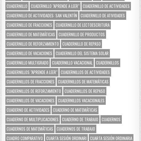
CUADERNILLO
CUADERNILLO "APRENDE A LEER"
CUADERNILLO DE ACTIVIDADES
CUADERNILLO DE ACTIVIDADES: SAN VALENTÍN
CUADERNILLO DE ATIVIDADES
CUADERNILLO DE FRACCIONES
CUADERNILLO DE LECTOESCRITURA
CUADERNILLO DE MATEMÁTICAS
CUADERNILLO DE PRODUCTOS
CUADERNILLO DE REFORZAMIENTO
CUADERNILLO DE REPASO
CUADERNILLO DE VACACIONES
CUADERNILLO DEL SISTEMA SOLAR
CUADERNILLO MULTIGRADO
CUADERNILLO VACACIONAL
CUADERNILLOS
CUADERNILLOS "APRENDE A LEER"
CUADERNILLOS DE ACTIVIDADES
CUADERNILLOS DE FRACCIONES
CUADERNILLOS DE MATEMÁTICAS
CUADERNILLOS DE REFORZAMIENTO
CUADERNILLOS DE REPASO
CUADERNILLOS DE VACACIONES
CUADERNILLOS VACACIONALES
CUADERNO DE ACTIVIDADES
CUADERNO DE MATEMÁTICAS
CUADERNO DE MULTIPLICACIONES
CUADERNO DE TRABAJO
CUADERNOS
CUADERNOS DE MATEMÁTICAS
CUADERNOS DE TRABAJO
CUADRO COMPARATIVO
CUARTA SESIÓN ORDINARI
CUARTA SESIÓN ORDINARIA