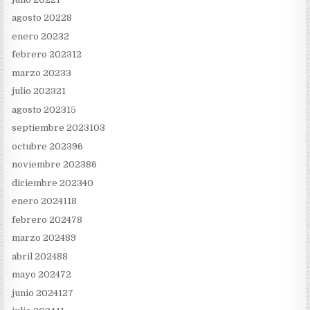
agosto 2022
8
enero 2023
2
febrero 2023
12
marzo 2023
3
julio 2023
21
agosto 2023
15
septiembre 2023
103
octubre 2023
96
noviembre 2023
86
diciembre 2023
40
enero 2024
118
febrero 2024
78
marzo 2024
89
abril 2024
88
mayo 2024
72
junio 2024
127