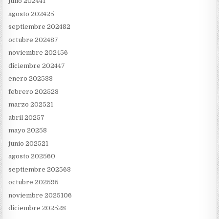
julio 2024
41
agosto 2024
25
septiembre 2024
82
octubre 2024
87
noviembre 2024
56
diciembre 2024
47
enero 2025
33
febrero 2025
23
marzo 2025
21
abril 2025
7
mayo 2025
8
junio 2025
21
agosto 2025
60
septiembre 2025
63
octubre 2025
95
noviembre 2025
106
diciembre 2025
28