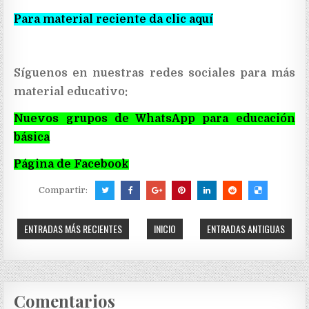
Para material reciente da clic aquí
Síguenos en nuestras redes sociales para más
material educativo:
Nuevos grupos de WhatsApp para educación
básica
Página de Facebook
Compartir:
ENTRADAS MÁS RECIENTES
INICIO
ENTRADAS ANTIGUAS
Comentarios