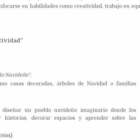
enfocarse en habilidades como creatividad, trabajo en equ
tividad”
lo Navideño"
.
omo casas decoradas, árboles de Navidad o familias
o: diseñar un pueblo navideño imaginario donde los
r historias, decorar espacios y aprender sobre las
ción)