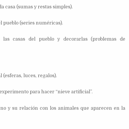
a casa (sumas y restas simples).
l pueblo (series numéricas).
r las casas del pueblo y decorarlas (problemas de
 (esferas, luces, regalos).
experimento para hacer “nieve artificial”.
rno y su relación con los animales que aparecen en la