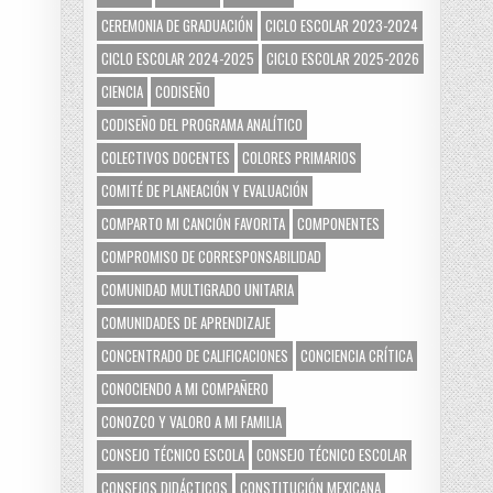
CEREMONIA DE GRADUACIÓN
CICLO ESCOLAR 2023-2024
CICLO ESCOLAR 2024-2025
CICLO ESCOLAR 2025-2026
CIENCIA
CODISEÑO
CODISEÑO DEL PROGRAMA ANALÍTICO
COLECTIVOS DOCENTES
COLORES PRIMARIOS
COMITÉ DE PLANEACIÓN Y EVALUACIÓN
COMPARTO MI CANCIÓN FAVORITA
COMPONENTES
COMPROMISO DE CORRESPONSABILIDAD
COMUNIDAD MULTIGRADO UNITARIA
COMUNIDADES DE APRENDIZAJE
CONCENTRADO DE CALIFICACIONES
CONCIENCIA CRÍTICA
CONOCIENDO A MI COMPAÑERO
CONOZCO Y VALORO A MI FAMILIA
CONSEJO TÉCNICO ESCOLA
CONSEJO TÉCNICO ESCOLAR
CONSEJOS DIDÁCTICOS
CONSTITUCIÓN MEXICANA