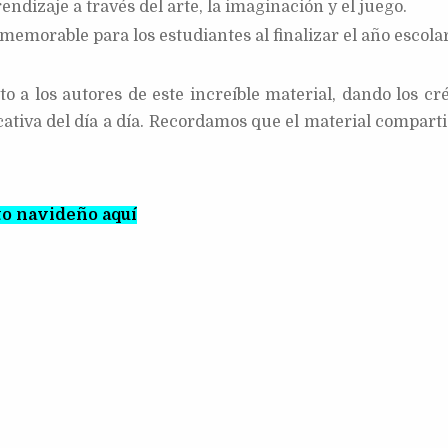
ndizaje a través del arte, la imaginación y el juego.
emorable para los estudiantes al finalizar el año escolar
a los autores de este increíble material, dando los cré
cativa del día a día. Recordamos que el material comparti
to navideño aquí