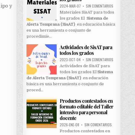
2024-MAR-07
•
SIN COMENTARIOS
ipo y
Materiales SisAT para todos
los grados El
Sistema de
Alerta Temprana (SisAT)
en educación básica
es una herramienta o conjunto de
procedimie…
Actividades de SisAT para
todos los grados
2023-OCT-04
•
SIN COMENTARIOS
Actividades de SisAT para
todos los grados El
Sistema
de Alerta Temprana (SisAT)
en educación
básica es una herramienta o conjunto de
proced…
Productos contestados en
formato editable del Taller
intensivo para personal
docente
2026-ENE-08
•
SIN COMENTARIOS
Productos contestados en