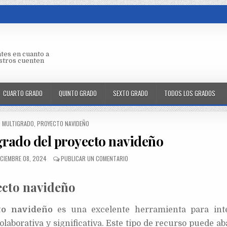
tes en cuanto a
aestros cuenten
CUARTO GRADO
QUINTO GRADO
SEXTO GRADO
TODOS LOS GRADOS
O MULTIGRADO
,
PROYECTO NAVIDEÑO
grado del proyecto navideño
ICIEMBRE 08, 2024
PUBLICAR UN COMENTARIO
ecto navideño
to navideño
es una excelente herramienta para int
olaborativa y significativa. Este tipo de recurso puede a