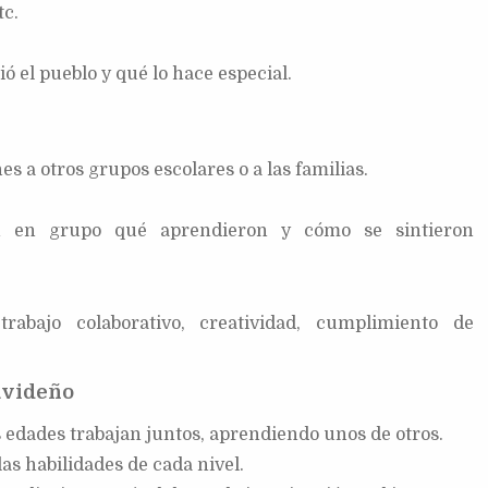
tc.
ó el pueblo y qué lo hace especial.
s a otros grupos escolares o a las familias.
en en grupo qué aprendieron y cómo se sintieron
abajo colaborativo, creatividad, cumplimiento de
avideño
 edades trabajan juntos, aprendiendo unos de otros.
las habilidades de cada nivel.