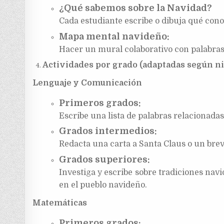
¿Qué sabemos sobre la Navidad?
Cada estudiante escribe o dibuja qué conoc
Mapa mental navideño:
Hacer un mural colaborativo con palabras
Actividades por grado (adaptadas según ni
Lenguaje y Comunicación
Primeros grados:
Escribe una lista de palabras relacionadas
Grados intermedios:
Redacta una carta a Santa Claus o un bre
Grados superiores:
Investiga y escribe sobre tradiciones nav
en el pueblo navideño.
Matemáticas
Primeros grados: