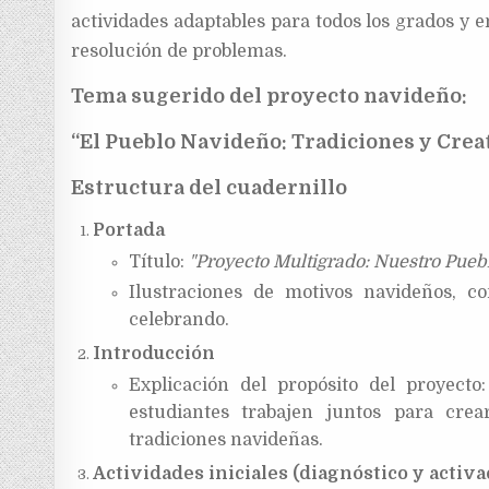
actividades adaptables para todos los grados y 
resolución de problemas.
Tema sugerido del proyecto navideño:
“El Pueblo Navideño: Tradiciones y Crea
Estructura del cuadernillo
Portada
Título:
"Proyecto Multigrado: Nuestro Pueb
Ilustraciones de motivos navideños, c
celebrando.
Introducción
Explicación del propósito del proyect
estudiantes trabajen juntos para crea
tradiciones navideñas.
Actividades iniciales (diagnóstico y activa