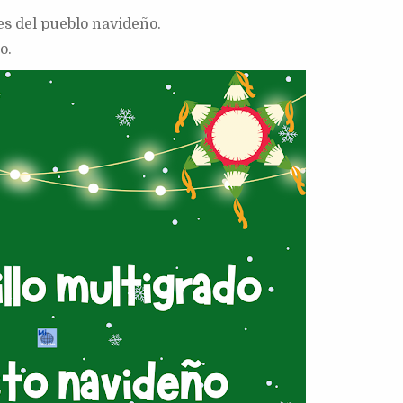
es del pueblo navideño.
o.