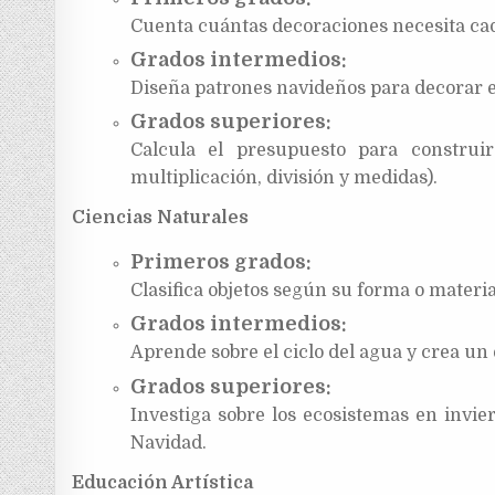
Cuenta cuántas decoraciones necesita cad
Grados intermedios:
Diseña patrones navideños para decorar e
Grados superiores:
Calcula el presupuesto para construi
multiplicación, división y medidas).
Ciencias Naturales
Primeros grados:
Clasifica objetos según su forma o material
Grados intermedios:
Aprende sobre el ciclo del agua y crea un 
Grados superiores:
Investiga sobre los ecosistemas en invie
Navidad.
Educación Artística