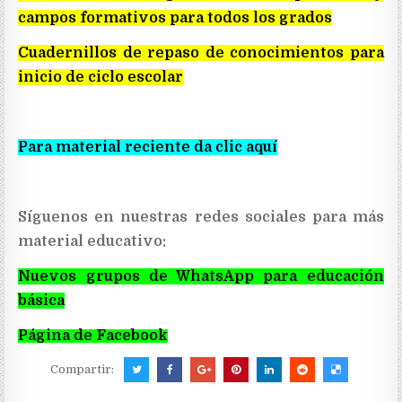
campos formativos para todos los grados
Cuadernillos de repaso de conocimientos para
inicio de ciclo escolar
Para material reciente da clic aquí
Síguenos en nuestras redes sociales para más
material educativo:
Nuevos grupos de WhatsApp para educación
básica
Página de Facebook
Compartir: