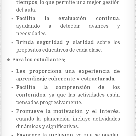
tiempos
, lo que permite una mejor gestión
del aula.
Facilita la evaluación continua
,
ayudando a detectar avances y
necesidades.
Brinda seguridad y claridad
sobre los
propósitos educativos de cada clase.
🔹
Para los estudiantes:
Les proporciona una experiencia de
aprendizaje coherente y estructurada
.
Facilita la comprensión de los
contenidos
, ya que las actividades están
pensadas progresivamente.
Promueve la motivación y el interés
,
cuando la planeación incluye actividades
dinámicas y significativas.
Favorece la inclusión
, ya que se pueden