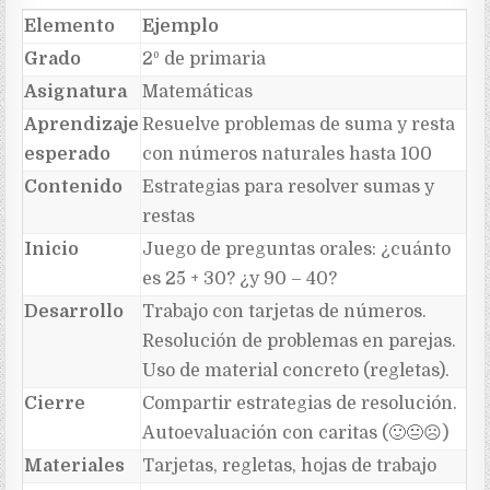
Elemento
Ejemplo
Grado
2º de primaria
Asignatura
Matemáticas
Aprendizaje
Resuelve problemas de suma y resta
esperado
con números naturales hasta 100
Contenido
Estrategias para resolver sumas y
restas
Inicio
Juego de preguntas orales: ¿cuánto
es 25 + 30? ¿y 90 – 40?
Desarrollo
Trabajo con tarjetas de números.
Resolución de problemas en parejas.
Uso de material concreto (regletas).
Cierre
Compartir estrategias de resolución.
Autoevaluación con caritas (
🙂😐
☹
️)
Materiales
Tarjetas, regletas, hojas de trabajo