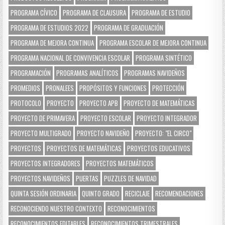
PROGRAMA CÍVICO
PROGRAMA DE CLAUSURA
PROGRAMA DE ESTUDIO
PROGRAMA DE ESTUDIOS 2022
PROGRAMA DE GRADUACIÓN
PROGRAMA DE MEJORA CONTINUA
PROGRAMA ESCOLAR DE MEJORA CONTINUA
PROGRAMA NACIONAL DE CONVIVENCIA ESCOLAR
PROGRAMA SINTÉTICO
PROGRAMACIÓN
PROGRAMAS ANALÍTICOS
PROGRAMAS NAVIDEÑOS
PROMEDIOS
PRONALEES
PROPÓSITOS Y FUNCIONES
PROTECCIÓN
PROTOCOLO
PROYECTO
PROYECTO APB
PROYECTO DE MATEMÁTICAS
PROYECTO DE PRIMAVERA
PROYECTO ESCOLAR
PROYECTO INTEGRADOR
PROYECTO MULTIGRADO
PROYECTO NAVIDEÑO
PROYECTO: "EL CIRCO"
PROYECTOS
PROYECTOS DE MATEMÁTICAS
PROYECTOS EDUCATIVOS
PROYECTOS INTEGRADORES
PROYECTOS MATEMÁTICOS
PROYECTOS NAVIDEÑOS
PUERTAS
PUZZLES DE NAVIDAD
QUINTA SESIÓN ORDINARIA
QUINTO GRADO
RECICLAJE
RECOMENDACIONES
RECONOCIENDO NUESTRO CONTEXTO
RECONOCIMIENTOS
RECONOCIMIENTOS EDITABLES
RECONOCIMIENTOS TRIMESTRALES