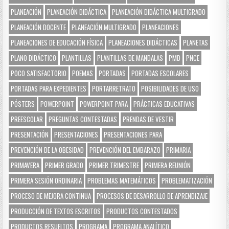
PLANEACIÓN
PLANEACIÓN DIDÁCTICA
PLANEACIÓN DIDÁCTICA MULTIGRADO
PLANEACIÓN DOCENTE
PLANEACIÓN MULTIGRADO
PLANEACIONES
PLANEACIONES DE EDUCACIÓN FÍSICA
PLANEACIONES DIDÁCTICAS
PLANETAS
PLANO DIDÁCTICO
PLANTILLAS
PLANTILLAS DE MANDALAS
PMD
PNCE
POCO SATISFACTORIO
POEMAS
PORTADAS
PORTADAS ESCOLARES
PORTADAS PARA EXPEDIENTES
PORTARRETRATO
POSIBILIDADES DE USO
PÓSTERS
POWERPOINT
POWERPOINT PARA
PRÁCTICAS EDUCATIVAS
PREESCOLAR
PREGUNTAS CONTESTADAS
PRENDAS DE VESTIR
PRESENTACIÓN
PRESENTACIONES
PRESENTACIONES PARA
PREVENCIÓN DE LA OBESIDAD
PREVENCIÓN DEL EMBARAZO
PRIMARIA
PRIMAVERA
PRIMER GRADO
PRIMER TRIMESTRE
PRIMERA REUNIÓN
PRIMERA SESIÓN ORDINARIA
PROBLEMAS MATEMÁTICOS
PROBLEMATIZACIÓN
PROCESO DE MEJORA CONTINUA
PROCESOS DE DESARROLLO DE APRENDIZAJE
PRODUCCIÓN DE TEXTOS ESCRITOS
PRODUCTOS CONTESTADOS
PRODUCTOS RESUELTOS
PROGRAMA
PROGRAMA ANALÍTICO