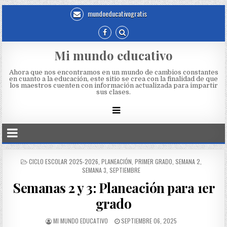
mundoeducativogratis
Mi mundo educativo
Ahora que nos encontramos en un mundo de cambios constantes
en cuanto a la educación, este sitio se crea con la finalidad de que
los maestros cuenten con información actualizada para impartir
sus clases.
CICLO ESCOLAR 2025-2026
,
PLANEACIÓN
,
PRIMER GRADO
,
SEMANA 2
,
SEMANA 3
,
SEPTIEMBRE
Semanas 2 y 3: Planeación para 1er
grado
MI MUNDO EDUCATIVO
SEPTIEMBRE 06, 2025