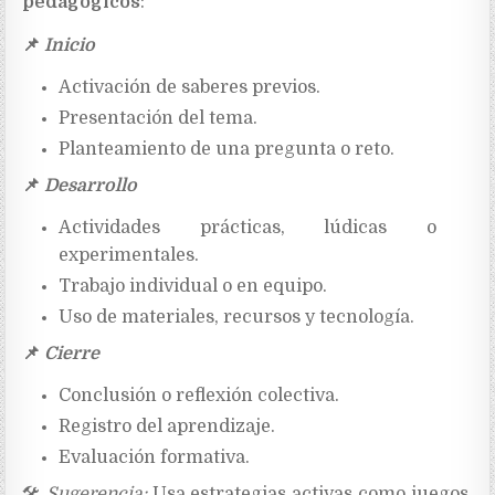
pedagógicos
:
📌
Inicio
Activación de saberes previos.
Presentación del tema.
Planteamiento de una pregunta o reto.
📌
Desarrollo
Actividades prácticas, lúdicas o
experimentales.
Trabajo individual o en equipo.
Uso de materiales, recursos y tecnología.
📌
Cierre
Conclusión o reflexión colectiva.
Registro del aprendizaje.
Evaluación formativa.
🛠
Sugerencia:
Usa estrategias activas como juegos,