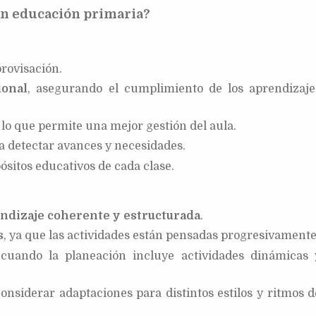
en educación primaria?
provisación.
ional
, asegurando el cumplimiento de los aprendizaje
, lo que permite una mejor gestión del aula.
a detectar avances y necesidades.
ósitos educativos de cada clase.
ndizaje coherente y estructurada
.
s
, ya que las actividades están pensadas progresivamente
 cuando la planeación incluye actividades dinámicas 
onsiderar adaptaciones para distintos estilos y ritmos d