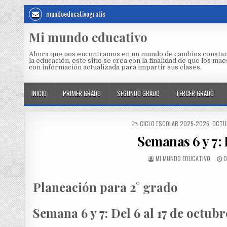
mundoeducativogratis
Mi mundo educativo
Ahora que nos encontramos en un mundo de cambios constan
la educación, este sitio se crea con la finalidad de que los m
con información actualizada para impartir sus clases.
INICIO
PRIMER GRADO
SEGUNDO GRADO
TERCER GRADO
CICLO ESCOLAR 2025-2026
,
OCTU
Semanas 6 y 7: 
MI MUNDO EDUCATIVO
O
Planeación para 2° grado
Semana 6 y 7: Del 6 al 17 de octubr