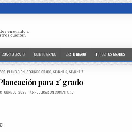
tes en cuanto a
aestros cuenten
CUARTO GRADO
QUINTO GRADO
SEXTO GRADO
TODOS LOS GRADOS
BRE
,
PLANEACIÓN
,
SEGUNDO GRADO
,
SEMANA 6
,
SEMANA 7
Planeación para 2° grado
CTUBRE 03, 2025
PUBLICAR UN COMENTARIO
e