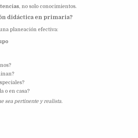
tencias
, no solo conocimientos.
n didáctica en primaria?
una planeación efectiva:
rupo
mnos?
minan?
speciales?
la o en casa?
e sea pertinente y realista.