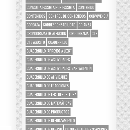
CONSULTA ESCUELA POR ESCUELA
CONTENIDO
CONTENIDOS
CONTROL DE CONTENIDOS
CONVIVENCIA
CORBATA
CORRESPONSABILIDAD
CRIANZA
CRONOGRAMA DE ATENCIÓN
CRUCIGRAMA
CTE
CTE AGOSTO
CUADERNILLO
CUADERNILLO "APRENDE A LEER"
CUADERNILLO DE ACTIVIDADES
CUADERNILLO DE ACTIVIDADES: SAN VALENTÍN
CUADERNILLO DE ATIVIDADES
CUADERNILLO DE FRACCIONES
CUADERNILLO DE LECTOESCRITURA
CUADERNILLO DE MATEMÁTICAS
CUADERNILLO DE PRODUCTOS
CUADERNILLO DE REFORZAMIENTO
CUADERNILLO DE REPASO
CUADERNILLO DE VACACIONES