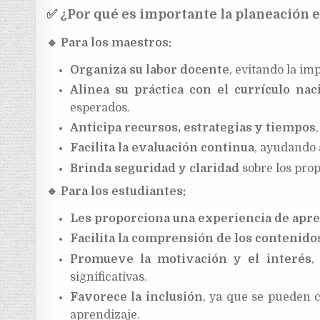
✅
¿Por qué es importante la planeación 
🔹
Para los maestros:
Organiza su labor docente
, evitando la im
Alinea su práctica con el currículo nac
esperados.
Anticipa recursos, estrategias y tiempos
Facilita la evaluación continua
, ayudando 
Brinda seguridad y claridad
sobre los prop
🔹
Para los estudiantes:
Les proporciona una experiencia de apre
Facilita la comprensión de los contenido
Promueve la motivación y el interés
,
significativas.
Favorece la inclusión
, ya que se pueden c
aprendizaje.