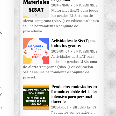
2024-MAR-07
•
SIN COMENTARIOS
Materiales SisAT para todos
los grados El
Sistema de
Alerta Temprana (SisAT)
en educación básica
es una herramienta o conjunto de
procedimie…
s
Actividades de SisAT para
todos los grados
2023-OCT-04
•
SIN COMENTARIOS
Actividades de SisAT para
todos los grados El
Sistema
de Alerta Temprana (SisAT)
en educación
básica es una herramienta o conjunto de
proced…
Productos contestados en
.
formato editable del Taller
y
intensivo para personal
docente
2026-ENE-08
•
SIN COMENTARIOS
e
Productos contestados en