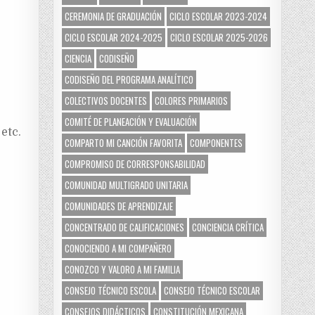
CEREMONIA DE GRADUACIÓN
CICLO ESCOLAR 2023-2024
CICLO ESCOLAR 2024-2025
CICLO ESCOLAR 2025-2026
CIENCIA
CODISEÑO
CODISEÑO DEL PROGRAMA ANALÍTICO
COLECTIVOS DOCENTES
COLORES PRIMARIOS
COMITÉ DE PLANEACIÓN Y EVALUACIÓN
etc.
COMPARTO MI CANCIÓN FAVORITA
COMPONENTES
COMPROMISO DE CORRESPONSABILIDAD
COMUNIDAD MULTIGRADO UNITARIA
COMUNIDADES DE APRENDIZAJE
CONCENTRADO DE CALIFICACIONES
CONCIENCIA CRÍTICA
CONOCIENDO A MI COMPAÑERO
CONOZCO Y VALORO A MI FAMILIA
CONSEJO TÉCNICO ESCOLA
CONSEJO TÉCNICO ESCOLAR
CONSEJOS DIDÁCTICOS
CONSTITUCIÓN MEXICANA