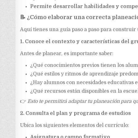
Permite desarrollar habilidades y compe
📝
¿Cómo elaborar una correcta planeació
Aquí tienes una guía paso a paso para construir 
1. Conoce el contexto y características del g
Antes de planear, es importante saber:
¿Qué conocimientos previos tienen los alu
¿Qué estilos y ritmos de aprendizaje predo
¿Hay alumnos con necesidades educativas e
¿Qué recursos están disponibles en la escue
👉
Esto te permitirá adaptar tu planeación para qu
2. Consulta el plan y programa de estudios
Ubica los siguientes elementos del currículo:
Asignatura o campo formativo