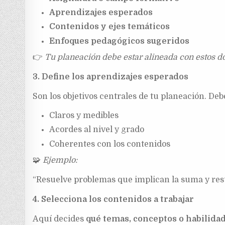
Aprendizajes esperados
Contenidos y ejes temáticos
Enfoques pedagógicos sugeridos
👉
Tu planeación debe estar alineada con estos d
3. Define los aprendizajes esperados
Son los objetivos centrales de tu planeación. Deb
Claros y medibles
Acordes al nivel y grado
Coherentes con los contenidos
🧩
Ejemplo:
“Resuelve problemas que implican la suma y re
4. Selecciona los contenidos a trabajar
Aquí decides
qué temas, conceptos o habilida