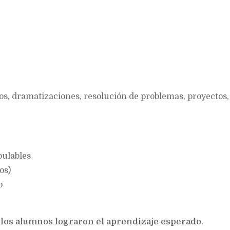
s, dramatizaciones, resolución de problemas, proyectos, 
pulables
os)
o
 los alumnos lograron el aprendizaje esperado
.