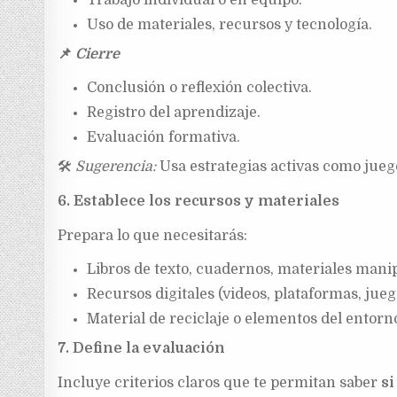
Trabajo individual o en equipo.
Uso de materiales, recursos y tecnología.
📌
Cierre
Conclusión o reflexión colectiva.
Registro del aprendizaje.
Evaluación formativa.
🛠
Sugerencia:
Usa estrategias activas como juego
6. Establece los recursos y materiales
Prepara lo que necesitarás:
Libros de texto, cuadernos, materiales mani
Recursos digitales (videos, plataformas, jueg
Material de reciclaje o elementos del entorn
7. Define la evaluación
Incluye criterios claros que te permitan saber
si