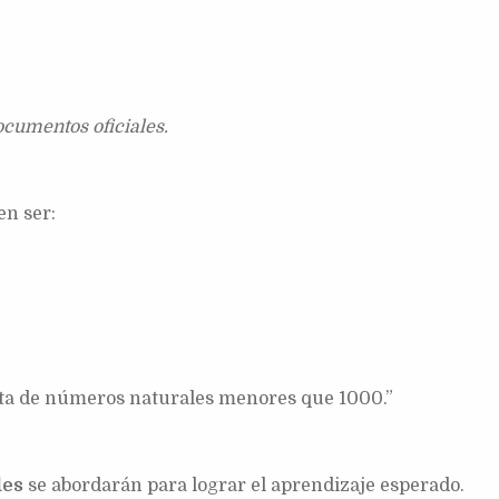
ocumentos oficiales.
en ser:
sta de números naturales menores que 1000.”
des
se abordarán para lograr el aprendizaje esperado.