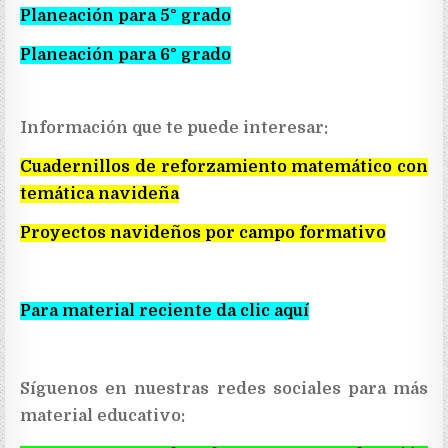
Planeación para 5° grado
Planeación para 6° grado
Información que te puede interesar:
Cuadernillos de reforzamiento matemático con
temática navideña
Proyectos navideños por campo formativo
Para material reciente da clic aquí
Síguenos en nuestras redes sociales para más
material educativo: