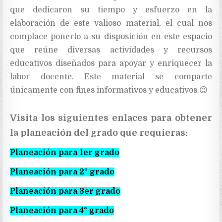
que dedicaron su tiempo y esfuerzo en la
elaboración de este valioso material, el cual nos
complace ponerlo a su disposición en este espacio
que reúne diversas actividades y recursos
educativos diseñados para apoyar y enriquecer la
labor docente. Este material se comparte
únicamente con fines informativos y educativos.
😉
Visita los siguientes enlaces para obtener
la planeación del grado que requieras:
Planeación para 1er grado
Planeación para 2° grado
Planeación para 3er grado
Planeación para 4° grado