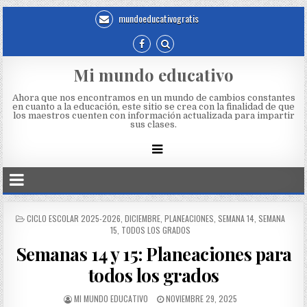
mundoeducativogratis
Mi mundo educativo
Ahora que nos encontramos en un mundo de cambios constantes
en cuanto a la educación, este sitio se crea con la finalidad de que
los maestros cuenten con información actualizada para impartir
sus clases.
CICLO ESCOLAR 2025-2026
,
DICIEMBRE
,
PLANEACIONES
,
SEMANA 14
,
SEMANA
15
,
TODOS LOS GRADOS
Semanas 14 y 15: Planeaciones para
todos los grados
MI MUNDO EDUCATIVO
NOVIEMBRE 29, 2025