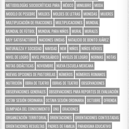
METODOLOGÍAS SOCIOCRÍTICAS PARA
MÉXICO
MINILIBRO
MODA
MODELO DE PESEBRE
MOLDES
MOLDES DE LETRAS
MONEDAS
MUJERES
MULTIPLICACIÓN DE FRACCIONES
MULTIPLICACIONES
MUNDIAL
MUNDIAL DE FÚTBOL
MUNDIAL PARA NIÑOS
MURAL
MURALES
MUY SATISFACTORIO
NACIONES UNIDAS
NATALICIO DE BENITO JUÁREZ
NATURALEZA Y SOCIEDAD
NAVIDAD
NEM
NIÑOS
NIÑOS HÉROES
NIVEL DE LOGRO
NIVEL PRESILÁBICO
NIVELES DE LOGRO
NORMAS
NOTAS
NOTAS DIDÁCTICAS
NOVIEMBRE
NUEVA ESCUELA MEXICANA
NUEVAS OPCIONES DE PASTORELAS
NÚMEROS
NÚMEROS ROMANOS
NUTRICIÓN
OBRA DE TEATRO
OBRAS DE TEATRO
OBSERVACIONES
OBSERVACIONES GENERALES
OBSERVACIONES PARA REPORTES DE EVALUACIÓN
OCTAV SESIÓN ORDINARIA
OCTAVA SESIÓN ORDINARIA
OCTUBRE
OFRENDA
OLIMPIADA DEL CONOCIMIENTO
ONU
ORACIONES
ORGANIZACIÓN TERRITORIAL
ORIENTACIONES
ORIENTACIONES CONTESTADAS
ORIENTACIONES RESUELTAS
PADRES DE FAMILIA
PARADIGMA EDUCATIVO