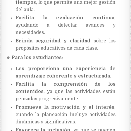
tiempos
, lo que permite una mejor gestión
del aula.
Facilita la evaluación continua
,
ayudando a detectar avances y
necesidades.
Brinda seguridad y claridad
sobre los
propósitos educativos de cada clase.
🔹
Para los estudiantes:
Les proporciona una experiencia de
aprendizaje coherente y estructurada
.
Facilita la comprensión de los
contenidos
, ya que las actividades están
pensadas progresivamente.
Promueve la motivación y el interés
,
cuando la planeación incluye actividades
dinámicas y significativas.
Favorece la inclusión
, ya que se pueden