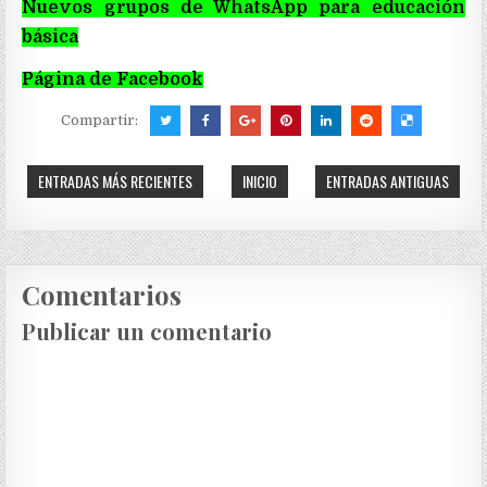
Nuevos grupos de WhatsApp para educación
básica
Página de Facebook
Compartir:
ENTRADAS MÁS RECIENTES
INICIO
ENTRADAS ANTIGUAS
Comentarios
Publicar un comentario