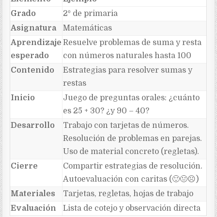
Grado
2º de primaria
Asignatura
Matemáticas
Aprendizaje
Resuelve problemas de suma y resta
esperado
con números naturales hasta 100
Contenido
Estrategias para resolver sumas y
restas
Inicio
Juego de preguntas orales: ¿cuánto
es 25 + 30? ¿y 90 – 40?
Desarrollo
Trabajo con tarjetas de números.
Resolución de problemas en parejas.
Uso de material concreto (regletas).
Cierre
Compartir estrategias de resolución.
Autoevaluación con caritas (
🙂😐
☹
️)
Materiales
Tarjetas, regletas, hojas de trabajo
Evaluación
Lista de cotejo y observación directa