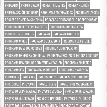
PRIMAVERA
PRIMER GRADO
PRIMER TRIMESTRE
PRIMERA REUNIÓN
PRIMERA SESIÓN ORDINARIA
PROBLEMAS MATEMÁTICOS
PROBLEMATIZACIÓN
PROCESO DE MEJORA CONTINUA
PROCESOS DE DESARROLLO DE APRENDIZAJE
PRODUCCIÓN DE TEXTOS ESCRITOS
PRODUCTOS CONTESTADOS
PRODUCTOS RESUELTOS
PROGRAMA
PROGRAMA ANALÍTICO
PROGRAMA CÍVICO
PROGRAMA DE CLAUSURA
PROGRAMA DE ESTUDIO
PROGRAMA DE ESTUDIOS 2022
PROGRAMA DE GRADUACIÓN
PROGRAMA DE MEJORA CONTINUA
PROGRAMA ESCOLAR DE MEJORA CONTINUA
PROGRAMA NACIONAL DE CONVIVENCIA ESCOLAR
PROGRAMA SINTÉTICO
PROGRAMACIÓN
PROGRAMAS ANALÍTICOS
PROGRAMAS NAVIDEÑOS
PROMEDIOS
PRONALEES
PROPÓSITOS Y FUNCIONES
PROTECCIÓN
PROTOCOLO
PROYECTO
PROYECTO APB
PROYECTO DE MATEMÁTICAS
PROYECTO DE PRIMAVERA
PROYECTO ESCOLAR
PROYECTO INTEGRADOR
PROYECTO MULTIGRADO
PROYECTO NAVIDEÑO
PROYECTO: "EL CIRCO"
PROYECTOS
PROYECTOS DE MATEMÁTICAS
PROYECTOS EDUCATIVOS