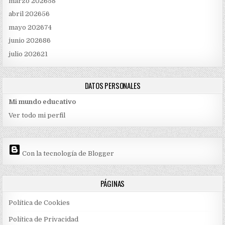
marzo 2026
58
abril 2026
56
mayo 2026
74
junio 2026
86
julio 2026
21
DATOS PERSONALES
Mi mundo educativo
Ver todo mi perfil
Con la tecnología de Blogger
PÁGINAS
Política de Cookies
Política de Privacidad