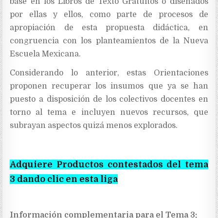
base en los Libros de Texto Gratuitos o diseñados
por ellas y ellos, como parte de procesos de
apropiación de esta propuesta didáctica, en
congruencia con los planteamientos de la Nueva
Escuela Mexicana.
Considerando lo anterior, estas Orientaciones
proponen recuperar los insumos que ya se han
puesto a disposición de los colectivos docentes en
torno al tema e incluyen nuevos recursos, que
subrayan aspectos quizá menos explorados.
Adquiere Productos contestados del tema
3 dando clic en esta liga
Información complementaria para el Tema 3: