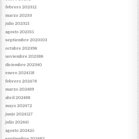
febrero 2023
12
marzo 2023
3
julio 2023
21
agosto 2023
15
septiembre 2023
103
octubre 2023
96
noviembre 2023
86
diciembre 2023
40
enero 2024
118
febrero 2024
78
marzo 2024
89
abril 2024
88
mayo 2024
72
junio 2024
127
julio 2024
41
agosto 2024
25
septiembre 2024
82