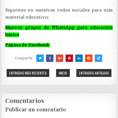
Síguenos en nuestras redes sociales para más
material educativo:
Nuevos grupos de WhatsApp para educación
básica
Página de Facebook
Compartir:
ENTRADAS MÁS RECIENTES
INICIO
ENTRADAS ANTIGUAS
Comentarios
Publicar un comentario