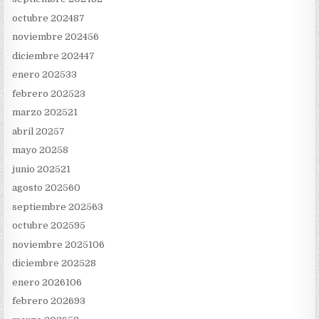
octubre 2024
87
noviembre 2024
56
diciembre 2024
47
enero 2025
33
febrero 2025
23
marzo 2025
21
abril 2025
7
mayo 2025
8
junio 2025
21
agosto 2025
60
septiembre 2025
63
octubre 2025
95
noviembre 2025
106
diciembre 2025
28
enero 2026
106
febrero 2026
93