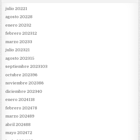
julio 2022
1
agosto 2022
8
enero 2023
2
febrero 2023
12
marzo 2023
3
julio 2023
21
agosto 2023
15
septiembre 2023
103
octubre 2023
96
noviembre 2023
86
diciembre 2023
40
enero 2024
118
febrero 2024
78
marzo 2024
89
abril 2024
88
mayo 2024
72