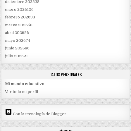
diciembre 2025
28
enero 2026
106
febrero 2026
93
marzo 2026
58
abril 2026
56
mayo 2026
74
junio 2026
86
julio 2026
21
DATOS PERSONALES
Mi mundo educativo
Ver todo mi perfil
Con la tecnología de Blogger