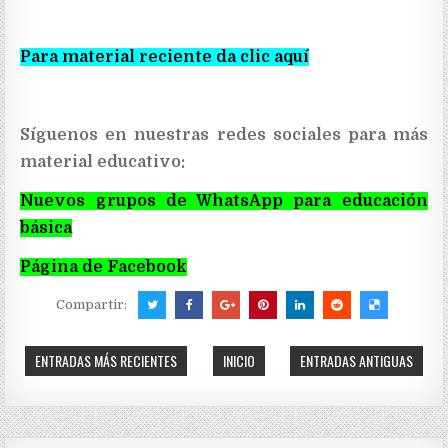
Para material reciente da clic aquí
Síguenos en nuestras redes sociales para más
material educativo:
Nuevos grupos de WhatsApp para educación
básica
Página de Facebook
Compartir:
ENTRADAS MÁS RECIENTES
INICIO
ENTRADAS ANTIGUAS