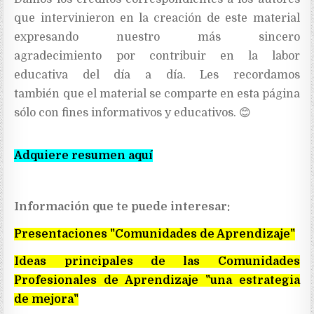
que intervinieron en la creación de este material
expresando nuestro más sincero
agradecimiento
por contribuir en la labor
educativa del día a día. Les recordamos
también
que el material se comparte en esta página
sólo con fines informativos y educativos. 😊
Adquiere resumen aquí
Información que te puede interesar:
Presentaciones "Comunidades de Aprendizaje"
Ideas principales de las Comunidades
Profesionales de Aprendizaje "una estrategia
de mejora"