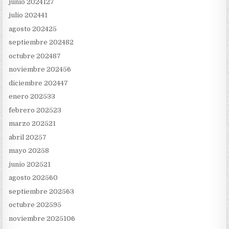
junio 2024
127
julio 2024
41
agosto 2024
25
septiembre 2024
82
octubre 2024
87
noviembre 2024
56
diciembre 2024
47
enero 2025
33
febrero 2025
23
marzo 2025
21
abril 2025
7
mayo 2025
8
junio 2025
21
agosto 2025
60
septiembre 2025
63
octubre 2025
95
noviembre 2025
106