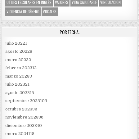
ÚTILES ESCOLARES EN INGLÉS
VALORES
VIDA SALUDABLE
VINCULACIÓN
VIOLENCIA DE GÉNERO
VOCALES
POR FECHA:
julio 2022
1
agosto 2022
8
enero 2023
2
febrero 2023
12
marzo 2023
3
julio 2023
21
agosto 2023
15
septiembre 2023
103
octubre 2023
96
noviembre 2023
86
diciembre 2023
40
enero 2024
118