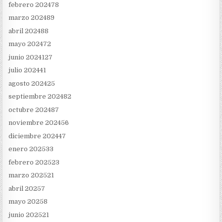
febrero 2024
78
marzo 2024
89
abril 2024
88
mayo 2024
72
junio 2024
127
julio 2024
41
agosto 2024
25
septiembre 2024
82
octubre 2024
87
noviembre 2024
56
diciembre 2024
47
enero 2025
33
febrero 2025
23
marzo 2025
21
abril 2025
7
mayo 2025
8
junio 2025
21