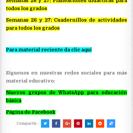
Semanas 26 y 27: Planeaciones didácticas para
todos los grados
Semanas 26 y 27: Cuadernillos de actividades
para todos los grados
Para material reciente da clic aquí
Síguenos en nuestras redes sociales para más
material educativo:
Nuevos grupos de WhatsApp para educación
básica
Página de Facebook
Compartir: