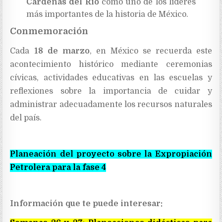
Cárdenas del Río
como uno de los líderes
más importantes de la historia de México.
Conmemoración
Cada
18 de marzo
, en México se recuerda este
acontecimiento histórico mediante ceremonias
cívicas, actividades educativas en las escuelas y
reflexiones sobre la importancia de cuidar y
administrar adecuadamente los recursos naturales
del país.
Planeación del proyecto sobre la Expropiación
Petrolera para la fase 4
Información que te puede interesar: