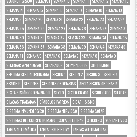
SEGUNDP GRADO
SEMANA 1
SEMANA 10
SEMANA 11
SEMANA 12
SEMANA 13
SEMANA 14
SEMANA 15
SEMANA 16
SEMANA 17
SEMANA 18
SEMANA 19
SEMANA 2
SEMANA 20
SEMANA 21
SEMANA 22
SEMANA 23
SEMANA 24
SEMANA 25
SEMANA 26
SEMANA 27
SEMANA 28
SEMANA 29
SEMANA 3
SEMANA 30
SEMANA 31
SEMANA 32
SEMANA 33
SEMANA 34
SEMANA 35
SEMANA 36
SEMANA 37
SEMANA 38
SEMANA 39
SEMANA 4
SEMANA 40
SEMANA 41
SEMANA 5
SEMANA 6
SEMANA 7
SEMANA 8
SEMANA 9
SEMBRAR APRENDIZAJE
SEPARADOR
SEPARADORES
SEPTIEMBRE
SÉPTIMA SESIÓN ORDINARIA
SESIÓN 1
SESIÓN 2
SESIÓN 3
SESIÓN 4
SESIÓN 5
SESIONES
SESIONES ORDINARIAS
SEXTA SESIÓN ORDINARIA
SEXTA SESIÓN ORDINARIA DEL
SEXTO
SEXTO GRADO
SIGNIFICADO
SÍLABAS
SÍLABAS TRABADAS
SÍMBOLOS PATRIOS
SISAT
SISMO
SISTEMA INMUNOLÓGICO
SISTEMA NERVIOSO
SISTEMA SOLAR
SISTEMAS DEL CUERPO HUMANO
SOPA DE LETRAS
STICKERS
SUSTANTIVOS
TABLA AUTOMÁTICA
TABLA DESCRIPTIVA
TABLAS AUTOMÁTICAS