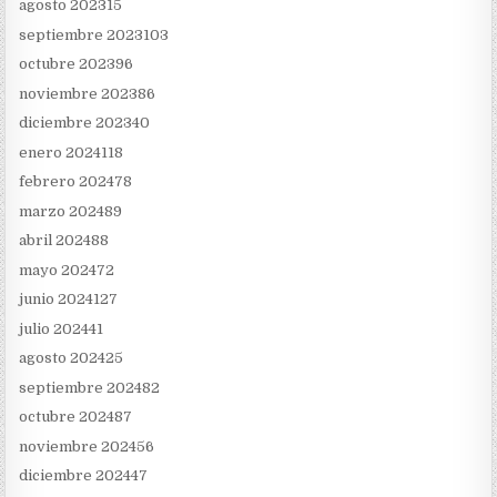
agosto 2023
15
septiembre 2023
103
octubre 2023
96
noviembre 2023
86
diciembre 2023
40
enero 2024
118
febrero 2024
78
marzo 2024
89
abril 2024
88
mayo 2024
72
junio 2024
127
julio 2024
41
agosto 2024
25
septiembre 2024
82
octubre 2024
87
noviembre 2024
56
diciembre 2024
47