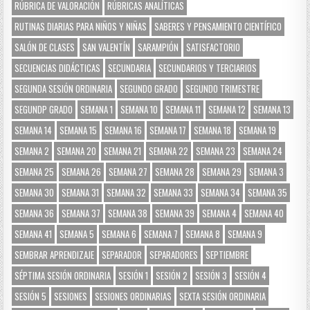
RÚBRICA DE VALORACIÓN
RÚBRICAS ANALÍTICAS
RUTINAS DIARIAS PARA NIÑOS Y NIÑAS
SABERES Y PENSAMIENTO CIENTÍFICO
SALÓN DE CLASES
SAN VALENTÍN
SARAMPIÓN
SATISFACTORIO
SECUENCIAS DIDÁCTICAS
SECUNDARIA
SECUNDARIOS Y TERCIARIOS
SEGUNDA SESIÓN ORDINARIA
SEGUNDO GRADO
SEGUNDO TRIMESTRE
SEGUNDP GRADO
SEMANA 1
SEMANA 10
SEMANA 11
SEMANA 12
SEMANA 13
SEMANA 14
SEMANA 15
SEMANA 16
SEMANA 17
SEMANA 18
SEMANA 19
SEMANA 2
SEMANA 20
SEMANA 21
SEMANA 22
SEMANA 23
SEMANA 24
SEMANA 25
SEMANA 26
SEMANA 27
SEMANA 28
SEMANA 29
SEMANA 3
SEMANA 30
SEMANA 31
SEMANA 32
SEMANA 33
SEMANA 34
SEMANA 35
SEMANA 36
SEMANA 37
SEMANA 38
SEMANA 39
SEMANA 4
SEMANA 40
SEMANA 41
SEMANA 5
SEMANA 6
SEMANA 7
SEMANA 8
SEMANA 9
SEMBRAR APRENDIZAJE
SEPARADOR
SEPARADORES
SEPTIEMBRE
SÉPTIMA SESIÓN ORDINARIA
SESIÓN 1
SESIÓN 2
SESIÓN 3
SESIÓN 4
SESIÓN 5
SESIONES
SESIONES ORDINARIAS
SEXTA SESIÓN ORDINARIA