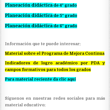
Planeación didáctica
de 4° grado
Planeación didáctica
de 5° grado
Planeación didáctica
de 6° grado
Información que te puede interesar:
Material sobre el Programa de Mejora Continua
Indicadores de logro académico por PDA y
campos formativos para todos los grados
Para material reciente da clic aquí
Síguenos en nuestras redes sociales para más
material educativo: