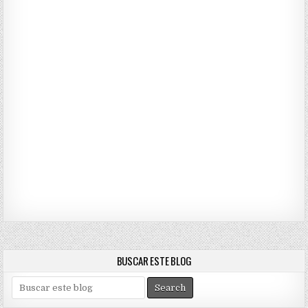
BUSCAR ESTE BLOG
S
e