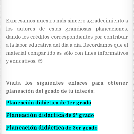
Expresamos nuestro más sincero agradecimiento a
los autores de estas grandiosas planeaciones,
dando los créditos correspondientes por contribuir
a la labor educativa del día a día. Recordamos que el
material compartido es sólo con fines informativos
y educativos.
😊
Visita los siguientes enlaces para obtener
planeación del grado de tu interés:
Planeación didáctica de 1er grado
Planeación didáctica
de 2° grado
Planeación didáctica
de 3er grado