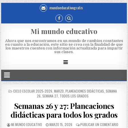
mundoeducativogratis
Mi mundo educativo
Ahora que nos encontramos en un mundo de cambios constantes
en cuanto a la educación, este sitio se crea con la finalidad de que
los maestros cuenten con información actualizada para impartir
sus clases.
CICLO ESCOLAR 2025-2026
,
MARZO
,
PLANEACIONES DIDÁCTICAS
,
SEMANA
26
,
SEMANA 27
,
TODOS LOS GRADOS
Semanas 26 y 27: Planeaciones
didácticas para todos los grados
MI MUNDO EDUCATIVO
MARZO 15, 2026
PUBLICAR UN COMENTARIO