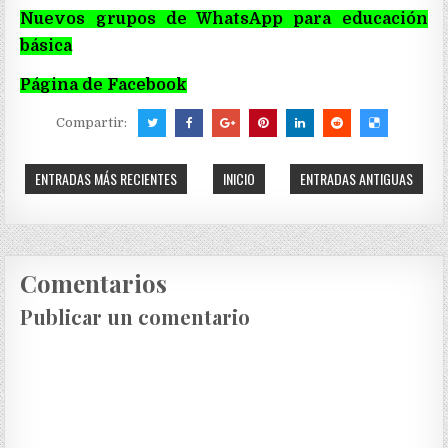
Nuevos grupos de WhatsApp para educación
básica
Página de Facebook
Compartir:
ENTRADAS MÁS RECIENTES
INICIO
ENTRADAS ANTIGUAS
Comentarios
Publicar un comentario