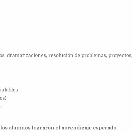
s, dramatizaciones, resolución de problemas, proyectos, 
pulables
os)
o
 los alumnos lograron el aprendizaje esperado
.