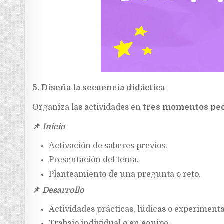
5. Diseña la secuencia didáctica
Organiza las actividades en
tres momentos pe
📌
Inicio
Activación de saberes previos.
Presentación del tema.
Planteamiento de una pregunta o reto.
📌
Desarrollo
Actividades prácticas, lúdicas o experimenta
Trabajo individual o en equipo.