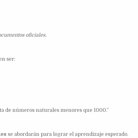
ocumentos oficiales.
en ser:
sta de números naturales menores que 1000.”
des
se abordarán para lograr el aprendizaje esperado.