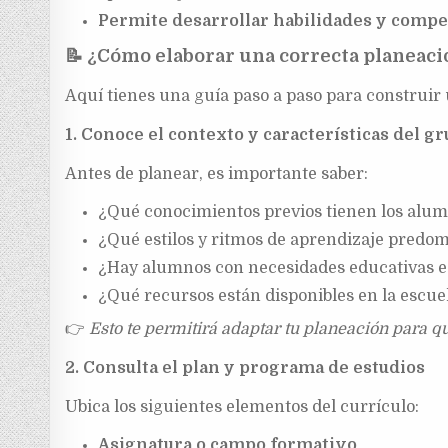
Permite desarrollar habilidades y compe
📝
¿Cómo elaborar una correcta planeació
Aquí tienes una guía paso a paso para construir 
1. Conoce el contexto y características del g
Antes de planear, es importante saber:
¿Qué conocimientos previos tienen los alu
¿Qué estilos y ritmos de aprendizaje predo
¿Hay alumnos con necesidades educativas e
¿Qué recursos están disponibles en la escue
👉
Esto te permitirá adaptar tu planeación para qu
2. Consulta el plan y programa de estudios
Ubica los siguientes elementos del currículo:
Asignatura o campo formativo