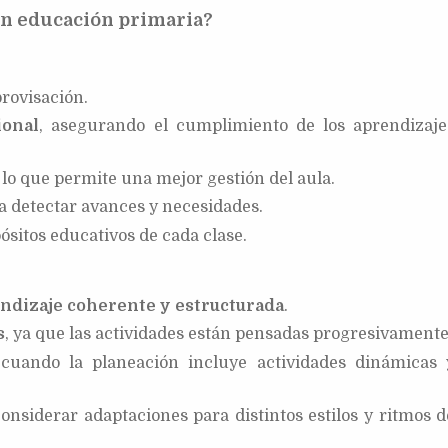
en educación primaria?
provisación.
ional
, asegurando el cumplimiento de los aprendizaje
, lo que permite una mejor gestión del aula.
a detectar avances y necesidades.
ósitos educativos de cada clase.
ndizaje coherente y estructurada
.
s
, ya que las actividades están pensadas progresivamente
 cuando la planeación incluye actividades dinámicas 
onsiderar adaptaciones para distintos estilos y ritmos d