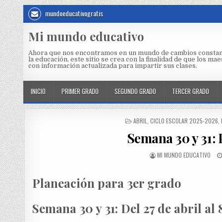
mundoeducativogratis
Mi mundo educativo
Ahora que nos encontramos en un mundo de cambios constan
la educación, este sitio se crea con la finalidad de que los m
con información actualizada para impartir sus clases.
INICIO
PRIMER GRADO
SEGUNDO GRADO
TERCER GRADO
ABRIL
,
CICLO ESCOLAR 2025-2026
,
Semana 30 y 31: 
MI MUNDO EDUCATIVO
Planeación para 3er grado
Semana 30 y 31:
Del 27 de abril al