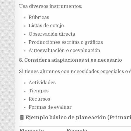
Usa diversos instrumentos:
Rúbricas
Listas de cotejo
Observación directa
Producciones escritas o gráficas
Autoevaluación o coevaluación
8. Considera adaptaciones si es necesario
Si tienes alumnos con necesidades especiales o d
Actividades
Tiempos
Recursos
Formas de evaluar
🧾
Ejemplo básico de planeación (Primari
Elemento
Ejemplo