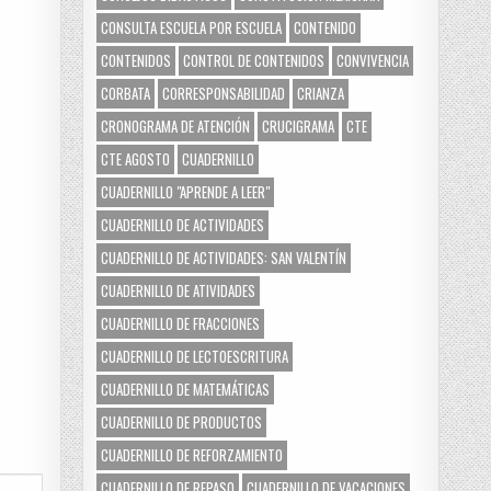
CONSULTA ESCUELA POR ESCUELA
CONTENIDO
CONTENIDOS
CONTROL DE CONTENIDOS
CONVIVENCIA
CORBATA
CORRESPONSABILIDAD
CRIANZA
CRONOGRAMA DE ATENCIÓN
CRUCIGRAMA
CTE
CTE AGOSTO
CUADERNILLO
CUADERNILLO "APRENDE A LEER"
CUADERNILLO DE ACTIVIDADES
CUADERNILLO DE ACTIVIDADES: SAN VALENTÍN
CUADERNILLO DE ATIVIDADES
CUADERNILLO DE FRACCIONES
CUADERNILLO DE LECTOESCRITURA
CUADERNILLO DE MATEMÁTICAS
CUADERNILLO DE PRODUCTOS
CUADERNILLO DE REFORZAMIENTO
CUADERNILLO DE REPASO
CUADERNILLO DE VACACIONES