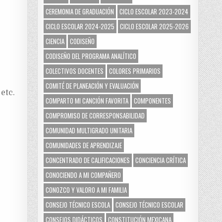
CEREMONIA DE GRADUACIÓN
CICLO ESCOLAR 2023-2024
CICLO ESCOLAR 2024-2025
CICLO ESCOLAR 2025-2026
CIENCIA
CODISEÑO
CODISEÑO DEL PROGRAMA ANALÍTICO
COLECTIVOS DOCENTES
COLORES PRIMARIOS
COMITÉ DE PLANEACIÓN Y EVALUACIÓN
etc.
COMPARTO MI CANCIÓN FAVORITA
COMPONENTES
COMPROMISO DE CORRESPONSABILIDAD
COMUNIDAD MULTIGRADO UNITARIA
COMUNIDADES DE APRENDIZAJE
CONCENTRADO DE CALIFICACIONES
CONCIENCIA CRÍTICA
CONOCIENDO A MI COMPAÑERO
CONOZCO Y VALORO A MI FAMILIA
CONSEJO TÉCNICO ESCOLA
CONSEJO TÉCNICO ESCOLAR
CONSEJOS DIDÁCTICOS
CONSTITUCIÓN MEXICANA