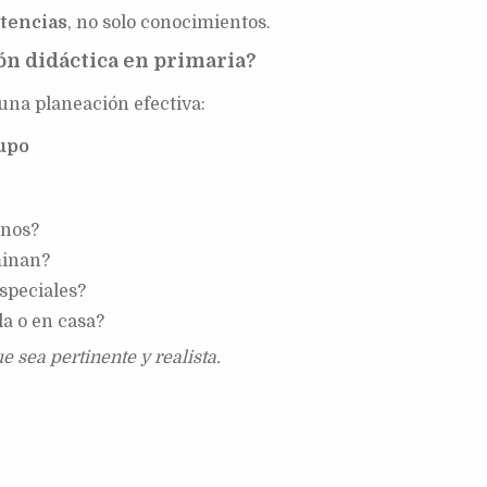
tencias
, no solo conocimientos.
n didáctica en primaria?
una planeación efectiva:
rupo
mnos?
minan?
speciales?
la o en casa?
e sea pertinente y realista.