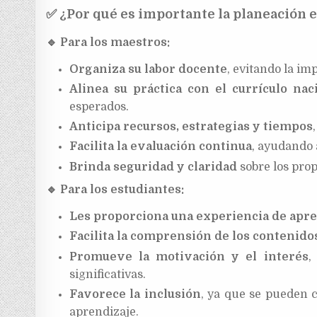
✅
¿Por qué es importante la planeación 
🔹
Para los maestros:
Organiza su labor docente
, evitando la im
Alinea su práctica con el currículo nac
esperados.
Anticipa recursos, estrategias y tiempos
Facilita la evaluación continua
, ayudando 
Brinda seguridad y claridad
sobre los prop
🔹
Para los estudiantes:
Les proporciona una experiencia de apre
Facilita la comprensión de los contenido
Promueve la motivación y el interés
,
significativas.
Favorece la inclusión
, ya que se pueden c
aprendizaje.