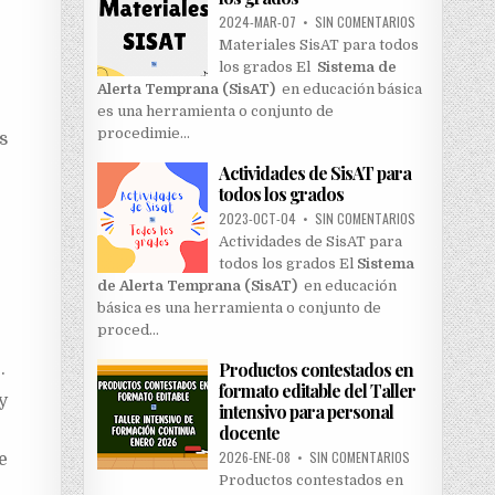
2024-MAR-07
•
SIN COMENTARIOS
Materiales SisAT para todos
los grados El
Sistema de
Alerta Temprana (SisAT)
en educación básica
es una herramienta o conjunto de
procedimie…
s
Actividades de SisAT para
todos los grados
2023-OCT-04
•
SIN COMENTARIOS
Actividades de SisAT para
todos los grados El
Sistema
de Alerta Temprana (SisAT)
en educación
básica es una herramienta o conjunto de
proced…
Productos contestados en
.
formato editable del Taller
y
intensivo para personal
docente
2026-ENE-08
•
SIN COMENTARIOS
e
Productos contestados en