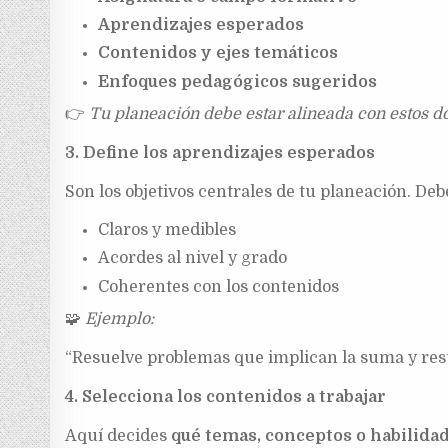
Aprendizajes esperados
Contenidos y ejes temáticos
Enfoques pedagógicos sugeridos
👉
Tu planeación debe estar alineada con estos d
3. Define los aprendizajes esperados
Son los objetivos centrales de tu planeación. Deb
Claros y medibles
Acordes al nivel y grado
Coherentes con los contenidos
🧩
Ejemplo:
“Resuelve problemas que implican la suma y re
4. Selecciona los contenidos a trabajar
Aquí decides
qué temas, conceptos o habilida