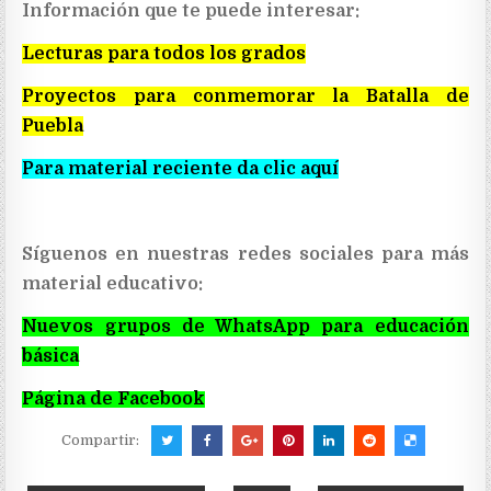
Información que te puede interesar:
Lecturas para todos los grados
Proyectos para conmemorar la Batalla de
Puebla
Para material reciente da clic aquí
Síguenos en nuestras redes sociales para más
material educativo:
Nuevos grupos de WhatsApp para educación
básica
Página de Facebook
Compartir: