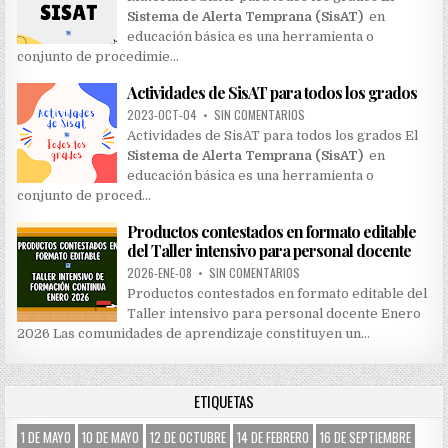
Sistema de Alerta Temprana (SisAT)
en
educación básica es una herramienta o
conjunto de procedimie…
Actividades de SisAT para todos los grados
2023-OCT-04
•
SIN COMENTARIOS
Actividades de SisAT para todos los grados El
Sistema de Alerta Temprana (SisAT)
en
educación básica es una herramienta o
conjunto de proced…
Productos contestados en formato editable
del Taller intensivo para personal docente
2026-ENE-08
•
SIN COMENTARIOS
Productos contestados en formato editable del
Taller intensivo para personal docente Enero
2026 Las comunidades de aprendizaje constituyen un…
ETIQUETAS
1 DE MAYO
10 DE MAYO
12 DE OCTUBRE
14 DE FEBRERO
16 DE SEPTIEMBRE