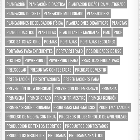
PLANEACIÓN
PLANEACIÓN DIDÁCTICA
PLANEACIÓN DIDÁCTICA MULTIGRADO
PLANEACIÓN DOCENTE
PLANEACIÓN MULTIGRADO
PLANEACIONES
PLANEACIONES DE EDUCACIÓN FÍSICA
PLANEACIONES DIDÁCTICAS
PLANETAS
PLANO DIDÁCTICO
PLANTILLAS
PLANTILLAS DE MANDALAS
PMD
PNCE
POCO SATISFACTORIO
POEMAS
PORTADAS
PORTADAS ESCOLARES
PORTADAS PARA EXPEDIENTES
PORTARRETRATO
POSIBILIDADES DE USO
PÓSTERS
POWERPOINT
POWERPOINT PARA
PRÁCTICAS EDUCATIVAS
PREESCOLAR
PREGUNTAS CONTESTADAS
PRENDAS DE VESTIR
PRESENTACIÓN
PRESENTACIONES
PRESENTACIONES PARA
PREVENCIÓN DE LA OBESIDAD
PREVENCIÓN DEL EMBARAZO
PRIMARIA
PRIMAVERA
PRIMER GRADO
PRIMER TRIMESTRE
PRIMERA REUNIÓN
PRIMERA SESIÓN ORDINARIA
PROBLEMAS MATEMÁTICOS
PROBLEMATIZACIÓN
PROCESO DE MEJORA CONTINUA
PROCESOS DE DESARROLLO DE APRENDIZAJE
PRODUCCIÓN DE TEXTOS ESCRITOS
PRODUCTOS CONTESTADOS
PRODUCTOS RESUELTOS
PROGRAMA
PROGRAMA ANALÍTICO