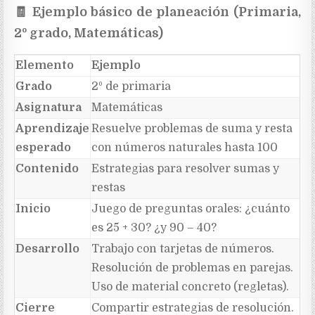
🧾
Ejemplo básico de planeación (Primaria,
2º grado, Matemáticas)
Elemento
Ejemplo
Grado
2º de primaria
Asignatura
Matemáticas
Aprendizaje
Resuelve problemas de suma y resta
esperado
con números naturales hasta 100
Contenido
Estrategias para resolver sumas y
restas
Inicio
Juego de preguntas orales: ¿cuánto
es 25 + 30? ¿y 90 – 40?
Desarrollo
Trabajo con tarjetas de números.
Resolución de problemas en parejas.
Uso de material concreto (regletas).
Cierre
Compartir estrategias de resolución.