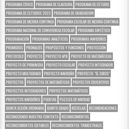
PROGRAMA CÍVICO
PROGRAMA DE CLAUSURA
PROGRAMA DE ESTUDIO
PROGRAMA DE ESTUDIOS 2022
PROGRAMA DE GRADUACIÓN
PROGRAMA DE MEJORA CONTINUA
PROGRAMA ESCOLAR DE MEJORA CONTINUA
PROGRAMA NACIONAL DE CONVIVENCIA ESCOLAR
PROGRAMA SINTÉTICO
PROGRAMACIÓN
PROGRAMAS ANALÍTICOS
PROGRAMAS NAVIDEÑOS
PROMEDIOS
PRONALEES
PROPÓSITOS Y FUNCIONES
PROTECCIÓN
PROTOCOLO
PROYECTO
PROYECTO APB
PROYECTO DE MATEMÁTICAS
PROYECTO DE PRIMAVERA
PROYECTO ESCOLAR
PROYECTO INTEGRADOR
PROYECTO MULTIGRADO
PROYECTO NAVIDEÑO
PROYECTO: "EL CIRCO"
PROYECTOS
PROYECTOS DE MATEMÁTICAS
PROYECTOS EDUCATIVOS
PROYECTOS INTEGRADORES
PROYECTOS MATEMÁTICOS
PROYECTOS NAVIDEÑOS
PUERTAS
PUZZLES DE NAVIDAD
QUINTA SESIÓN ORDINARIA
QUINTO GRADO
RECICLAJE
RECOMENDACIONES
RECONOCIENDO NUESTRO CONTEXTO
RECONOCIMIENTOS
RECONOCIMIENTOS EDITABLES
RECONOCIMIENTOS TRIMESTRALES