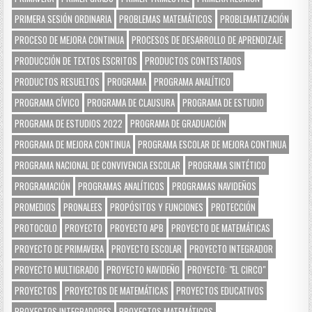
PRIMERA SESIÓN ORDINARIA
PROBLEMAS MATEMÁTICOS
PROBLEMATIZACIÓN
PROCESO DE MEJORA CONTINUA
PROCESOS DE DESARROLLO DE APRENDIZAJE
PRODUCCIÓN DE TEXTOS ESCRITOS
PRODUCTOS CONTESTADOS
PRODUCTOS RESUELTOS
PROGRAMA
PROGRAMA ANALÍTICO
PROGRAMA CÍVICO
PROGRAMA DE CLAUSURA
PROGRAMA DE ESTUDIO
PROGRAMA DE ESTUDIOS 2022
PROGRAMA DE GRADUACIÓN
PROGRAMA DE MEJORA CONTINUA
PROGRAMA ESCOLAR DE MEJORA CONTINUA
PROGRAMA NACIONAL DE CONVIVENCIA ESCOLAR
PROGRAMA SINTÉTICO
PROGRAMACIÓN
PROGRAMAS ANALÍTICOS
PROGRAMAS NAVIDEÑOS
PROMEDIOS
PRONALEES
PROPÓSITOS Y FUNCIONES
PROTECCIÓN
PROTOCOLO
PROYECTO
PROYECTO APB
PROYECTO DE MATEMÁTICAS
PROYECTO DE PRIMAVERA
PROYECTO ESCOLAR
PROYECTO INTEGRADOR
PROYECTO MULTIGRADO
PROYECTO NAVIDEÑO
PROYECTO: "EL CIRCO"
PROYECTOS
PROYECTOS DE MATEMÁTICAS
PROYECTOS EDUCATIVOS
PROYECTOS INTEGRADORES
PROYECTOS MATEMÁTICOS