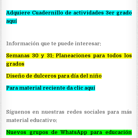
Adquiere Cuadernillo de actividades 3er grado
aquí
Información que te puede interesar:
Semanas 30 y 31: Planeaciones para todos los
grados
Diseño de dulceros para día del niño
Para material reciente da clic aquí
Síguenos en nuestras redes sociales para más
material educativo:
Nuevos grupos de WhatsApp para educación