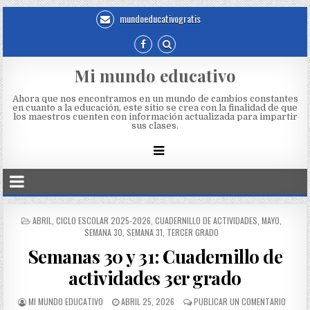
mundoeducativogratis
Mi mundo educativo
Ahora que nos encontramos en un mundo de cambios constantes
en cuanto a la educación, este sitio se crea con la finalidad de que
los maestros cuenten con información actualizada para impartir
sus clases.
ABRIL
,
CICLO ESCOLAR 2025-2026
,
CUADERNILLO DE ACTIVIDADES
,
MAYO
,
SEMANA 30
,
SEMANA 31
,
TERCER GRADO
Semanas 30 y 31: Cuadernillo de
actividades 3er grado
MI MUNDO EDUCATIVO
ABRIL 25, 2026
PUBLICAR UN COMENTARIO