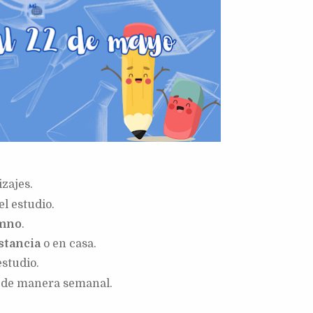
zajes.
el estudio.
umno
.
stancia
o en casa.
estudio.
de manera semanal.