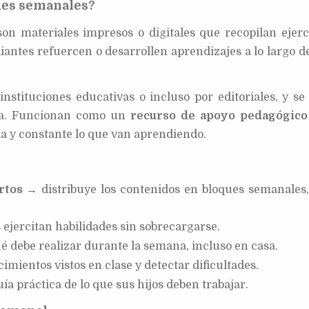
des semanales?
on materiales impresos o digitales que recopilan ejerci
iantes refuercen o desarrollen aprendizajes a lo largo d
nstituciones educativas o incluso por editoriales, y se
la. Funcionan como un
recurso de apoyo pedagógico
a y constante lo que van aprendiendo.
rtos
→ distribuye los contenidos en bloques semanales,
 ejercitan habilidades sin sobrecargarse.
é debe realizar durante la semana, incluso en casa.
mientos vistos en clase y detectar dificultades.
a práctica de lo que sus hijos deben trabajar.