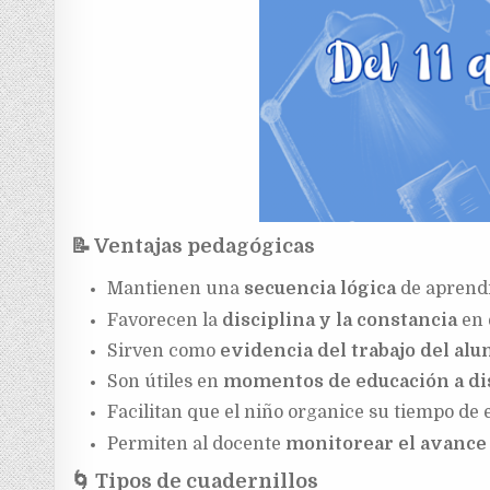
📝
Ventajas pedagógicas
Mantienen una
secuencia lógica
de aprendi
Favorecen la
disciplina y la constancia
en 
Sirven como
evidencia del trabajo del al
Son útiles en
momentos de educación a di
Facilitan que el niño organice su tiempo de 
Permiten al docente
monitorear el avance
🌀
Tipos de cuadernillos