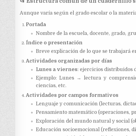
📂
Estructura común de un cuadernillo 
Aunque varía según el grado escolar o la materia
Portada
Nombre de la escuela, docente, grado, g
Índice o presentación
Breve explicación de lo que se trabajará e
Actividades organizadas por días
Lunes a viernes
: ejercicios distribuidos
Ejemplo: Lunes → lectura y comprensi
ciencias, etc.
Actividades por campos formativos
Lenguaje y comunicación (lecturas, dictad
Pensamiento matemático (operaciones, pr
Exploración del mundo natural y social (o
Educación socioemocional (reflexiones, di