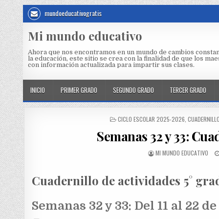
mundoeducativogratis
Mi mundo educativo
Ahora que nos encontramos en un mundo de cambios constan
la educación, este sitio se crea con la finalidad de que los m
con información actualizada para impartir sus clases.
INICIO
PRIMER GRADO
SEGUNDO GRADO
TERCER GRADO
CICLO ESCOLAR 2025-2026
,
CUADERNILLO
Semanas 32 y 33: Cuad
MI MUNDO EDUCATIVO
Cuadernillo de actividades 5° gra
Semanas 32 y 33: Del 11 al 22 d