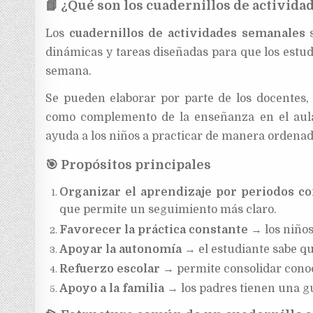
📘
¿Qué son los cuadernillos de activida
Los
cuadernillos de actividades semanales
s
dinámicas y tareas diseñadas para que los estud
semana.
Se pueden elaborar por parte de los docentes, i
como complemento de la enseñanza en el au
ayuda a los niños a practicar de manera ordenad
🎯
Propósitos principales
Organizar el aprendizaje por periodos co
que permite un seguimiento más claro.
Favorecer la práctica constante
→ los niños
Apoyar la autonomía
→ el estudiante sabe qu
Refuerzo escolar
→ permite consolidar conoci
Apoyo a la familia
→ los padres tienen una guí