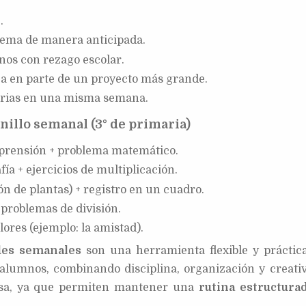
.
ema de manera anticipada.
os con rezago escolar.
a en parte de un proyecto más grande.
rias en una misma semana.
illo semanal (3° de primaria)
prensión + problema matemático.
ía + ejercicios de multiplicación.
n de plantas) + registro en un cuadro.
 problemas de división.
lores (ejemplo: la amistad).
ades semanales
son una herramienta flexible y práctic
alumnos, combinando disciplina, organización y creativ
asa, ya que permiten mantener una
rutina estructura