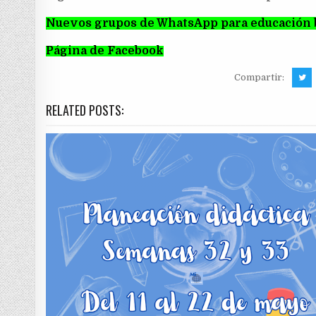
Nuevos grupos de WhatsApp para educación 
Página de Facebook
Compartir:
RELATED POSTS: