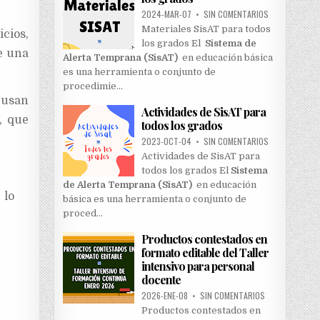
2024-MAR-07
•
SIN COMENTARIOS
Materiales SisAT para todos
cios,
los grados El
Sistema de
e una
Alerta Temprana (SisAT)
en educación básica
es una herramienta o conjunto de
procedimie…
 usan
Actividades de SisAT para
, que
todos los grados
2023-OCT-04
•
SIN COMENTARIOS
Actividades de SisAT para
todos los grados El
Sistema
de Alerta Temprana (SisAT)
en educación
 lo
básica es una herramienta o conjunto de
proced…
Productos contestados en
formato editable del Taller
intensivo para personal
docente
2026-ENE-08
•
SIN COMENTARIOS
Productos contestados en