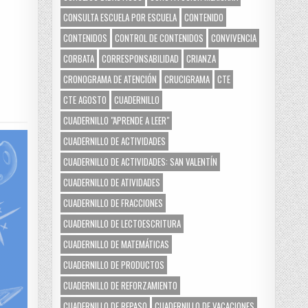
CONSULTA ESCUELA POR ESCUELA
CONTENIDO
CONTENIDOS
CONTROL DE CONTENIDOS
CONVIVENCIA
CORBATA
CORRESPONSABILIDAD
CRIANZA
CRONOGRAMA DE ATENCIÓN
CRUCIGRAMA
CTE
CTE AGOSTO
CUADERNILLO
CUADERNILLO "APRENDE A LEER"
CUADERNILLO DE ACTIVIDADES
CUADERNILLO DE ACTIVIDADES: SAN VALENTÍN
CUADERNILLO DE ATIVIDADES
CUADERNILLO DE FRACCIONES
CUADERNILLO DE LECTOESCRITURA
CUADERNILLO DE MATEMÁTICAS
CUADERNILLO DE PRODUCTOS
CUADERNILLO DE REFORZAMIENTO
CUADERNILLO DE REPASO
CUADERNILLO DE VACACIONES