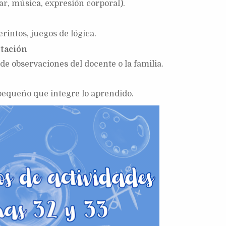
ar, música, expresión corporal).
erintos, juegos de lógica.
ntación
o de observaciones del docente o la familia.
 pequeño que integre lo aprendido.