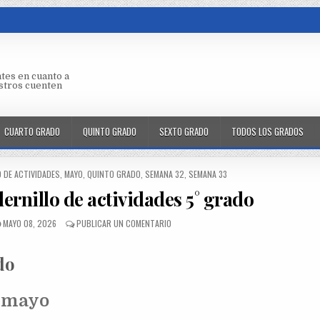
tes en cuanto a
aestros cuenten
CUARTO GRADO
QUINTO GRADO
SEXTO GRADO
TODOS LOS GRADOS
 DE ACTIVIDADES
,
MAYO
,
QUINTO GRADO
,
SEMANA 32
,
SEMANA 33
ernillo de actividades 5° grado
MAYO 08, 2026
PUBLICAR UN COMENTARIO
do
e mayo