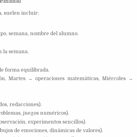
semanal
, suelen incluir:
rupo, semana, nombre del alumno.
n la semana.
 de forma equilibrada.
ón, Martes → operaciones matemáticas, Miércoles →
os, redacciones).
oblemas, juegos numéricos).
bservación, experimentos sencillos).
bujos de emociones, dinámicas de valores).