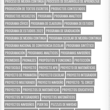
PROCESO DE MEJORA CONTINUA
PROCESOS DE DESARROLLO DE APRENDIZAJE
PRODUCCIÓN DE TEXTOS ESCRITOS
PRODUCTOS CONTESTADOS
PRODUCTOS RESUELTOS
PROGRAMA
PROGRAMA ANALÍTICO
PROGRAMA CÍVICO
PROGRAMA DE CLAUSURA
PROGRAMA DE ESTUDIO
PROGRAMA DE ESTUDIOS 2022
PROGRAMA DE GRADUACIÓN
PROGRAMA DE MEJORA CONTINUA
PROGRAMA ESCOLAR DE MEJORA CONTINUA
PROGRAMA NACIONAL DE CONVIVENCIA ESCOLAR
PROGRAMA SINTÉTICO
PROGRAMACIÓN
PROGRAMAS ANALÍTICOS
PROGRAMAS NAVIDEÑOS
PROMEDIOS
PRONALEES
PROPÓSITOS Y FUNCIONES
PROTECCIÓN
PROTOCOLO
PROYECTO
PROYECTO APB
PROYECTO DE MATEMÁTICAS
PROYECTO DE PRIMAVERA
PROYECTO ESCOLAR
PROYECTO INTEGRADOR
PROYECTO MULTIGRADO
PROYECTO NAVIDEÑO
PROYECTO: "EL CIRCO"
PROYECTOS
PROYECTOS DE MATEMÁTICAS
PROYECTOS EDUCATIVOS
PROYECTOS INTEGRADORES
PROYECTOS MATEMÁTICOS
PROYECTOS NAVIDEÑOS
PUERTAS
PUZZLES DE NAVIDAD