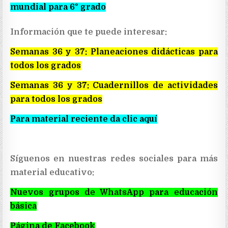
mundial para 6° grado
Información que te puede interesar:
Semanas 36 y 37: Planeaciones didácticas para
todos los grados
Semanas 36 y 37: Cuadernillos de actividades
para todos los grados
Para material reciente da clic aquí
Síguenos en nuestras redes sociales para más
material educativo:
Nuevos grupos de WhatsApp para educación
básica
Página de Facebook