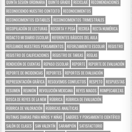
QUINTA SESIÓN ORDINARIA
QUINTO GRADO
RECICLAJE
RECOMENDACIONES
RECONOCIENDO NUESTRO CONTEXTO
RECONOCIMIENTOS
RECONOCIMIENTOS EDITABLES
RECONOCIMIENTOS TRIMESTRALES
RECOPILACIÓN DE LECTURAS
RECORTA Y PEGA
RECREA
RECTA NUMÉRICA
REDACTO MI DIARIO ESCOLAR
REFERENTES BÁSICOS DEL AULA
REFLEJANDO NUESTROS PENSAMIENTOS
REFORZAMIENTO ESCOLAR
REGISTRO
REGISTRO DE CALIFICACIONES
REGISTRO DE TAREAS
REGLAS
RENDICIÓN DE CUENTAS
REPASO ESCOLAR
REPORTE
REPORTE DE EVALUACIÓN
REPORTE DE INCIDENCIAS
REPORTES
REPORTES DE EVALUACIÓN
REPRESENTACIÓN GRÁFICA
RESOLVEMOS CONFLICTOS
RESPETO
RESPUESTAS
RESUMEN
REUNIÓN
REVOLUCIÓN MEXICANA
REYES MAGOS
ROMPECABEZAS
ROSCA DE REYES DE LA NEM
RÚBRICA
RÚBRICA DE EVALUACIÓN
RÚBRICA DE VALORACIÓN
RÚBRICAS ANALÍTICAS
RUTINAS DIARIAS PARA NIÑOS Y NIÑAS
SABERES Y PENSAMIENTO CIENTÍFICO
SALÓN DE CLASES
SAN VALENTÍN
SARAMPIÓN
SATISFACTORIO