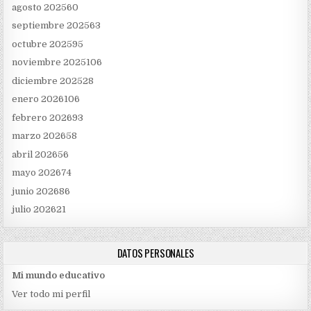
agosto 2025
60
septiembre 2025
63
octubre 2025
95
noviembre 2025
106
diciembre 2025
28
enero 2026
106
febrero 2026
93
marzo 2026
58
abril 2026
56
mayo 2026
74
junio 2026
86
julio 2026
21
DATOS PERSONALES
Mi mundo educativo
Ver todo mi perfil