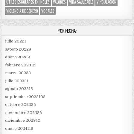
ÚTILES ESCOLARES EN INGLÉS
VALORES
VIDA SALUDABLE
VINCULACIÓN
VIOLENCIA DE GÉNERO
VOCALES
POR FECHA:
julio 2022
1
agosto 2022
8
enero 2023
2
febrero 2023
12
marzo 2023
3
julio 2023
21
agosto 2023
15
septiembre 2023
103
octubre 2023
96
noviembre 2023
86
diciembre 2023
40
enero 2024
118