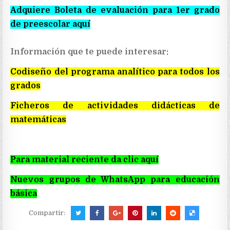
Adquiere Boleta de evaluación para 1er grado
de preescolar aquí
Información que te puede interesar:
Codiseño del programa analítico para todos los
grados
Ficheros de actividades didácticas de
matemáticas
Para material reciente da clic aquí
Nuevos grupos de WhatsApp para educación
básica
Compartir: