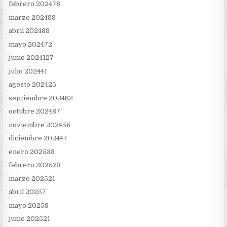
febrero 2024
78
marzo 2024
89
abril 2024
88
mayo 2024
72
junio 2024
127
julio 2024
41
agosto 2024
25
septiembre 2024
82
octubre 2024
87
noviembre 2024
56
diciembre 2024
47
enero 2025
33
febrero 2025
23
marzo 2025
21
abril 2025
7
mayo 2025
8
junio 2025
21