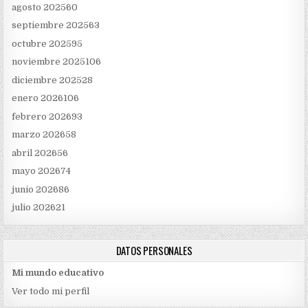
agosto 2025
60
septiembre 2025
63
octubre 2025
95
noviembre 2025
106
diciembre 2025
28
enero 2026
106
febrero 2026
93
marzo 2026
58
abril 2026
56
mayo 2026
74
junio 2026
86
julio 2026
21
DATOS PERSONALES
Mi mundo educativo
Ver todo mi perfil