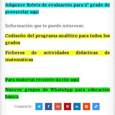
Adquiere Boleta de evaluación para 2° grado de
preescolar aquí
Información que te puede interesar:
Codiseño del programa analítico para todos los
grados
Ficheros de actividades didácticas de
matemáticas
Para material reciente da clic aquí
Nuevos grupos de WhatsApp para educación
básica
Compartir: