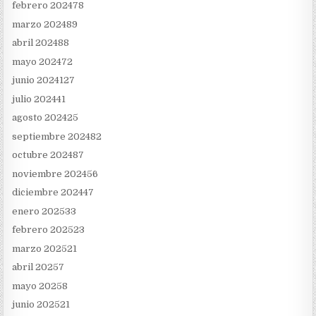
febrero 2024
78
marzo 2024
89
abril 2024
88
mayo 2024
72
junio 2024
127
julio 2024
41
agosto 2024
25
septiembre 2024
82
octubre 2024
87
noviembre 2024
56
diciembre 2024
47
enero 2025
33
febrero 2025
23
marzo 2025
21
abril 2025
7
mayo 2025
8
junio 2025
21