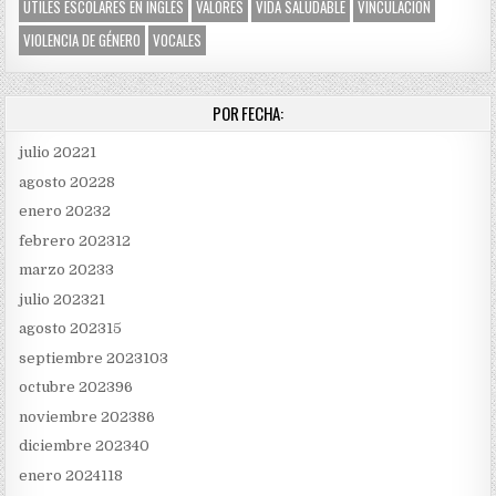
ÚTILES ESCOLARES EN INGLÉS
VALORES
VIDA SALUDABLE
VINCULACIÓN
VIOLENCIA DE GÉNERO
VOCALES
POR FECHA:
julio 2022
1
agosto 2022
8
enero 2023
2
febrero 2023
12
marzo 2023
3
julio 2023
21
agosto 2023
15
septiembre 2023
103
octubre 2023
96
noviembre 2023
86
diciembre 2023
40
enero 2024
118