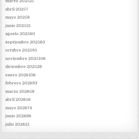
marzo 2025
21
abril 2025
7
mayo 2025
8
junio 2025
21
agosto 2025
60
septiembre 2025
63
octubre 2025
95
noviembre 2025
106
diciembre 2025
28
enero 2026
106
febrero 2026
93
marzo 2026
58
abril 2026
56
mayo 2026
74
junio 2026
86
julio 2026
21