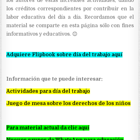
los autores de estas increíbles actividades, dando
los créditos correspondientes por contribuir en la
labor educativa del día a día. Recordamos que el
material se comparte en esta página sólo con fines
informativos y educativos. 😊
Adquiere Flipbook sobre día del trabajo aquí
Información que te puede interesar:
Actividades para día del trabajo
Juego de mesa sobre los derechos de los niños
Para material actual da clic aquí