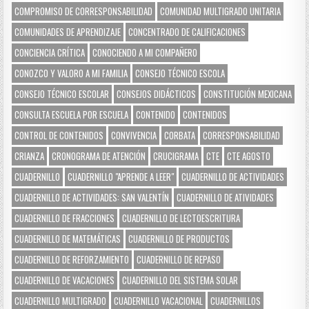
COMPROMISO DE CORRESPONSABILIDAD
COMUNIDAD MULTIGRADO UNITARIA
COMUNIDADES DE APRENDIZAJE
CONCENTRADO DE CALIFICACIONES
CONCIENCIA CRÍTICA
CONOCIENDO A MI COMPAÑERO
CONOZCO Y VALORO A MI FAMILIA
CONSEJO TÉCNICO ESCOLA
CONSEJO TÉCNICO ESCOLAR
CONSEJOS DIDÁCTICOS
CONSTITUCIÓN MEXICANA
CONSULTA ESCUELA POR ESCUELA
CONTENIDO
CONTENIDOS
CONTROL DE CONTENIDOS
CONVIVENCIA
CORBATA
CORRESPONSABILIDAD
CRIANZA
CRONOGRAMA DE ATENCIÓN
CRUCIGRAMA
CTE
CTE AGOSTO
CUADERNILLO
CUADERNILLO "APRENDE A LEER"
CUADERNILLO DE ACTIVIDADES
CUADERNILLO DE ACTIVIDADES: SAN VALENTÍN
CUADERNILLO DE ATIVIDADES
CUADERNILLO DE FRACCIONES
CUADERNILLO DE LECTOESCRITURA
CUADERNILLO DE MATEMÁTICAS
CUADERNILLO DE PRODUCTOS
CUADERNILLO DE REFORZAMIENTO
CUADERNILLO DE REPASO
CUADERNILLO DE VACACIONES
CUADERNILLO DEL SISTEMA SOLAR
CUADERNILLO MULTIGRADO
CUADERNILLO VACACIONAL
CUADERNILLOS