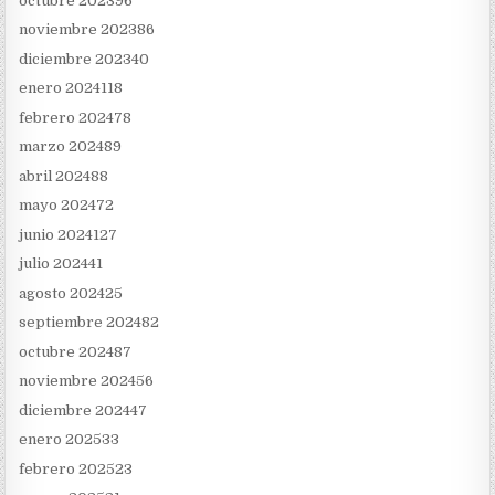
octubre 2023
96
noviembre 2023
86
diciembre 2023
40
enero 2024
118
febrero 2024
78
marzo 2024
89
abril 2024
88
mayo 2024
72
junio 2024
127
julio 2024
41
agosto 2024
25
septiembre 2024
82
octubre 2024
87
noviembre 2024
56
diciembre 2024
47
enero 2025
33
febrero 2025
23