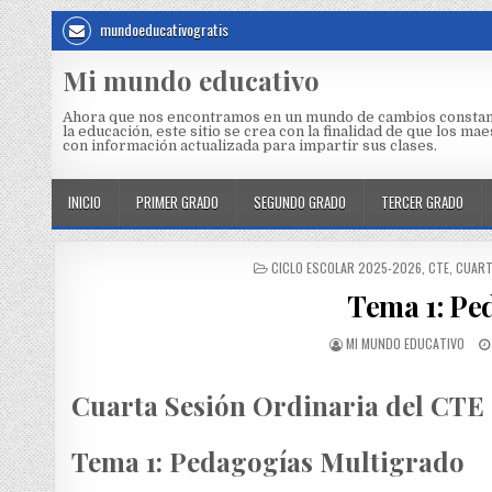
mundoeducativogratis
Mi mundo educativo
Ahora que nos encontramos en un mundo de cambios constan
la educación, este sitio se crea con la finalidad de que los m
con información actualizada para impartir sus clases.
INICIO
PRIMER GRADO
SEGUNDO GRADO
TERCER GRADO
CICLO ESCOLAR 2025-2026
,
CTE
,
CUART
Tema 1: Pe
MI MUNDO EDUCATIVO
Cuarta Sesión Ordinaria del CTE
Tema 1: Pedagogías Multigrado