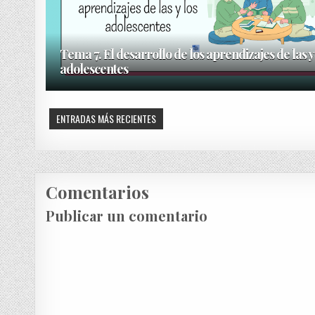
Tema 7. El desarrollo de los aprendizajes de las y
adolescentes
ENTRADAS MÁS RECIENTES
Comentarios
Publicar un comentario