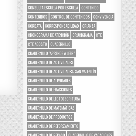
CONSULTA ESCUELA POR ESCUELA
CONTENIDO
CONTENIDOS
CONTROL DE CONTENIDOS
CONVIVENCIA
CORBATA
CORRESPONSABILIDAD
CRIANZA
CRONOGRAMA DE ATENCIÓN
CRUCIGRAMA
CTE
CTE AGOSTO
CUADERNILLO
CUADERNILLO "APRENDE A LEER"
CUADERNILLO DE ACTIVIDADES
CUADERNILLO DE ACTIVIDADES: SAN VALENTÍN
CUADERNILLO DE ATIVIDADES
CUADERNILLO DE FRACCIONES
CUADERNILLO DE LECTOESCRITURA
CUADERNILLO DE MATEMÁTICAS
CUADERNILLO DE PRODUCTOS
CUADERNILLO DE REFORZAMIENTO
CUADERNILLO DE REPASO
CUADERNILLO DE VACACIONES