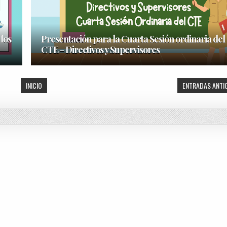
 los
Presentación para la Cuarta Sesión ordinaria del
CTE - Directivos y Supervisores
INICIO
ENTRADAS ANTI