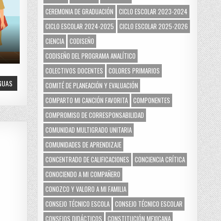
CEREMONIA DE GRADUACIÓN
CICLO ESCOLAR 2023-2024
CICLO ESCOLAR 2024-2025
CICLO ESCOLAR 2025-2026
CIENCIA
CODISEÑO
CODISEÑO DEL PROGRAMA ANALÍTICO
COLECTIVOS DOCENTES
COLORES PRIMARIOS
GUAS
COMITÉ DE PLANEACIÓN Y EVALUACIÓN
COMPARTO MI CANCIÓN FAVORITA
COMPONENTES
COMPROMISO DE CORRESPONSABILIDAD
COMUNIDAD MULTIGRADO UNITARIA
COMUNIDADES DE APRENDIZAJE
CONCENTRADO DE CALIFICACIONES
CONCIENCIA CRÍTICA
CONOCIENDO A MI COMPAÑERO
CONOZCO Y VALORO A MI FAMILIA
CONSEJO TÉCNICO ESCOLA
CONSEJO TÉCNICO ESCOLAR
CONSEJOS DIDÁCTICOS
CONSTITUCIÓN MEXICANA