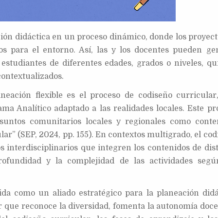
ión didáctica en un proceso dinámico, donde los proyect
vos para el entorno. Así, las y los docentes pueden ge
 estudiantes de diferentes edades, grados o niveles, qu
contextualizados.
neación flexible es el proceso de codiseño curricular
a Analítico adaptado a las realidades locales. Este pr
asuntos comunitarios locales y regionales como conte
ar” (SEP, 2024, pp. 155). En contextos multigrado, el co
s interdisciplinarios que integren los contenidos de dis
rofundidad y la complejidad de las actividades segú
ida como un aliado estratégico para la planeación didá
r que reconoce la diversidad, fomenta la autonomía doce