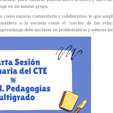
izaje en un mismo grupo.
a como espacio comunitario y colaborativo, lo que amplí
Considera a la escuela como el “núcleo de las relac
 aprendizaje debe anclarse en problemáticas y saberes loc