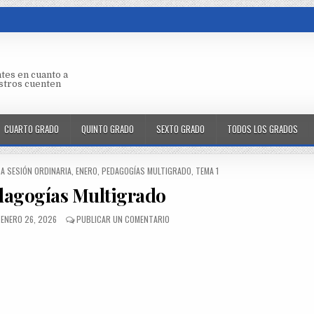
tes en cuanto a
aestros cuenten
CUARTO GRADO
QUINTO GRADO
SEXTO GRADO
TODOS LOS GRADOS
A SESIÓN ORDINARIA
,
ENERO
,
PEDAGOGÍAS MULTIGRADO
,
TEMA 1
dagogías Multigrado
ENERO 26, 2026
PUBLICAR UN COMENTARIO