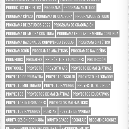
PRODUCTOS RESUELTOS
PROGRAMA
PROGRAMA ANALÍTICO
PROGRAMA CÍVICO
PROGRAMA DE CLAUSURA
PROGRAMA DE ESTUDIO
PROGRAMA DE ESTUDIOS 2022
PROGRAMA DE GRADUACIÓN
PROGRAMA DE MEJORA CONTINUA
PROGRAMA ESCOLAR DE MEJORA CONTINUA
PROGRAMA NACIONAL DE CONVIVENCIA ESCOLAR
PROGRAMA SINTÉTICO
PROGRAMACIÓN
PROGRAMAS ANALÍTICOS
PROGRAMAS NAVIDEÑOS
PROMEDIOS
PRONALEES
PROPÓSITOS Y FUNCIONES
PROTECCIÓN
PROTOCOLO
PROYECTO
PROYECTO APB
PROYECTO DE MATEMÁTICAS
PROYECTO DE PRIMAVERA
PROYECTO ESCOLAR
PROYECTO INTEGRADOR
PROYECTO MULTIGRADO
PROYECTO NAVIDEÑO
PROYECTO: "EL CIRCO"
PROYECTOS
PROYECTOS DE MATEMÁTICAS
PROYECTOS EDUCATIVOS
PROYECTOS INTEGRADORES
PROYECTOS MATEMÁTICOS
PROYECTOS NAVIDEÑOS
PUERTAS
PUZZLES DE NAVIDAD
QUINTA SESIÓN ORDINARIA
QUINTO GRADO
RECICLAJE
RECOMENDACIONES
RECONOCIENDO NUESTRO CONTEXTO
RECONOCIMIENTOS