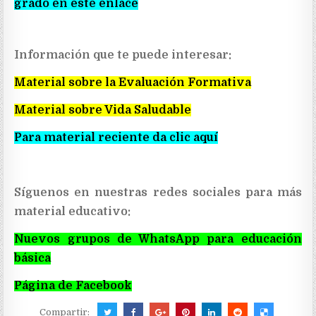
grado en este enlace
Información que te puede interesar:
Material sobre la Evaluación Formativa
Material sobre Vida Saludable
Para material reciente da clic aquí
Síguenos en nuestras redes sociales para más
material educativo:
Nuevos grupos de WhatsApp para educación
básica
Página de Facebook
Compartir: