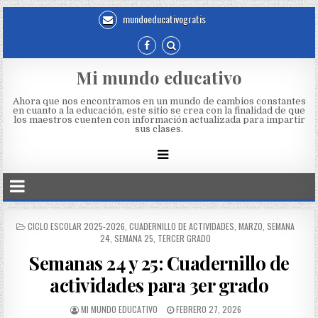
mundoeducativogratis
Mi mundo educativo
Ahora que nos encontramos en un mundo de cambios constantes
en cuanto a la educación, este sitio se crea con la finalidad de que
los maestros cuenten con información actualizada para impartir
sus clases.
CICLO ESCOLAR 2025-2026
,
CUADERNILLO DE ACTIVIDADES
,
MARZO
,
SEMANA
24
,
SEMANA 25
,
TERCER GRADO
Semanas 24 y 25: Cuadernillo de
actividades para 3er grado
MI MUNDO EDUCATIVO
FEBRERO 27, 2026