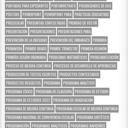
PORTADAS PARA EXPEDIENTES
PORTARRETRATO
POSIBILIDADES DE USO
PÓSTERS
POWERPOINT
POWERPOINT PARA
PRÁCTICAS EDUCATIVAS
PREESCOLAR
PREGUNTAS CONTESTADAS
PRENDAS DE VESTIR
PRESENTACIÓN
PRESENTACIONES
PRESENTACIONES PARA
PREVENCIÓN DE LA OBESIDAD
PREVENCIÓN DEL EMBARAZO
PRIMARIA
PRIMAVERA
PRIMER GRADO
PRIMER TRIMESTRE
PRIMERA REUNIÓN
PRIMERA SESIÓN ORDINARIA
PROBLEMAS MATEMÁTICOS
PROBLEMATIZACIÓN
PROCESO DE MEJORA CONTINUA
PROCESOS DE DESARROLLO DE APRENDIZAJE
PRODUCCIÓN DE TEXTOS ESCRITOS
PRODUCTOS CONTESTADOS
PRODUCTOS RESUELTOS
PROGRAMA
PROGRAMA ANALÍTICO
PROGRAMA CÍVICO
PROGRAMA DE CLAUSURA
PROGRAMA DE ESTUDIO
PROGRAMA DE ESTUDIOS 2022
PROGRAMA DE GRADUACIÓN
PROGRAMA DE MEJORA CONTINUA
PROGRAMA ESCOLAR DE MEJORA CONTINUA
PROGRAMA NACIONAL DE CONVIVENCIA ESCOLAR
PROGRAMA SINTÉTICO
PROGRAMACIÓN
PROGRAMAS ANALÍTICOS
PROGRAMAS NAVIDEÑOS