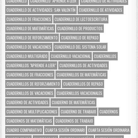
CUADERNILLO
CUADERNILLO "APRENDE A LEER"
CUADERNILLO DE ACTIVIDADES
CUADERNILLO DE ACTIVIDADES: SAN VALENTÍN
CUADERNILLO DE ATIVIDADES
CUADERNILLO DE FRACCIONES
CUADERNILLO DE LECTOESCRITURA
CUADERNILLO DE MATEMÁTICAS
CUADERNILLO DE PRODUCTOS
CUADERNILLO DE REFORZAMIENTO
CUADERNILLO DE REPASO
CUADERNILLO DE VACACIONES
CUADERNILLO DEL SISTEMA SOLAR
CUADERNILLO MULTIGRADO
CUADERNILLO VACACIONAL
CUADERNILLOS
CUADERNILLOS "APRENDE A LEER"
CUADERNILLOS DE ACTIVIDADES
CUADERNILLOS DE FRACCIONES
CUADERNILLOS DE MATEMÁTICAS
CUADERNILLOS DE REFORZAMIENTO
CUADERNILLOS DE REPASO
CUADERNILLOS DE VACACIONES
CUADERNILLOS VACACIONALES
CUADERNO DE ACTIVIDADES
CUADERNO DE MATEMÁTICAS
CUADERNO DE MULTIPLICACIONES
CUADERNO DE TRABAJO
CUADERNOS
CUADERNOS DE MATEMÁTICAS
CUADERNOS DE TRABAJO
CUADRO COMPARATIVO
CUARTA SESIÓN ORDINARI
CUARTA SESIÓN ORDINARIA