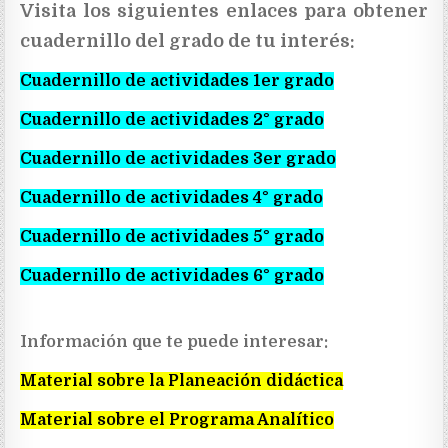
Visita los siguientes enlaces para obtener
cuadernillo del grado de tu interés:
Cuadernillo de actividades 1er grado
Cuadernillo de actividades 2° grado
Cuadernillo de actividades 3er grado
Cuadernillo de actividades 4° grado
Cuadernillo de actividades 5° grado
Cuadernillo de actividades 6° grado
Información que te puede interesar:
Material sobre la Planeación didáctica
Material sobre el Programa Analítico