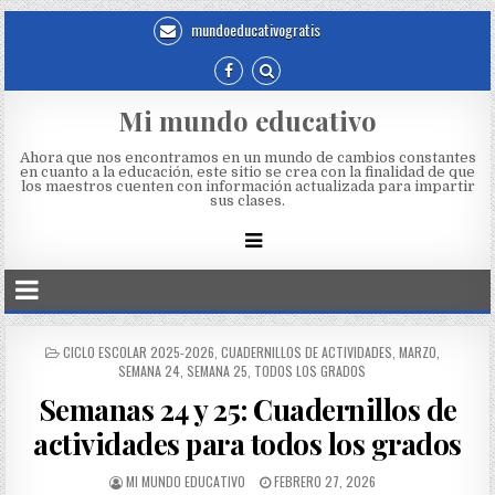
mundoeducativogratis
Mi mundo educativo
Ahora que nos encontramos en un mundo de cambios constantes
en cuanto a la educación, este sitio se crea con la finalidad de que
los maestros cuenten con información actualizada para impartir
sus clases.
CICLO ESCOLAR 2025-2026
,
CUADERNILLOS DE ACTIVIDADES
,
MARZO
,
SEMANA 24
,
SEMANA 25
,
TODOS LOS GRADOS
Semanas 24 y 25: Cuadernillos de
actividades para todos los grados
MI MUNDO EDUCATIVO
FEBRERO 27, 2026