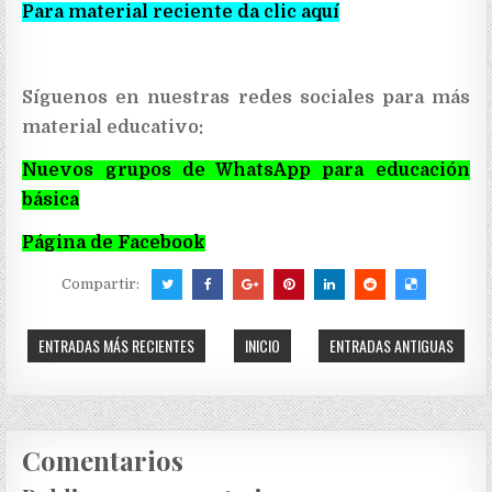
Para material reciente da clic aquí
Síguenos en nuestras redes sociales para más
material educativo:
Nuevos grupos de WhatsApp para educación
básica
Página de Facebook
Compartir:
ENTRADAS MÁS RECIENTES
INICIO
ENTRADAS ANTIGUAS
Comentarios