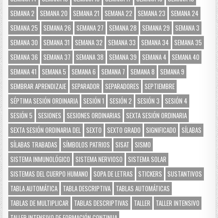
SEMANA 2
SEMANA 20
SEMANA 21
SEMANA 22
SEMANA 23
SEMANA 24
SEMANA 25
SEMANA 26
SEMANA 27
SEMANA 28
SEMANA 29
SEMANA 3
SEMANA 30
SEMANA 31
SEMANA 32
SEMANA 33
SEMANA 34
SEMANA 35
SEMANA 36
SEMANA 37
SEMANA 38
SEMANA 39
SEMANA 4
SEMANA 40
SEMANA 41
SEMANA 5
SEMANA 6
SEMANA 7
SEMANA 8
SEMANA 9
SEMBRAR APRENDIZAJE
SEPARADOR
SEPARADORES
SEPTIEMBRE
SÉPTIMA SESIÓN ORDINARIA
SESIÓN 1
SESIÓN 2
SESIÓN 3
SESIÓN 4
SESIÓN 5
SESIONES
SESIONES ORDINARIAS
SEXTA SESIÓN ORDINARIA
SEXTA SESIÓN ORDINARIA DEL
SEXTO
SEXTO GRADO
SIGNIFICADO
SÍLABAS
SÍLABAS TRABADAS
SÍMBOLOS PATRIOS
SISAT
SISMO
SISTEMA INMUNOLÓGICO
SISTEMA NERVIOSO
SISTEMA SOLAR
SISTEMAS DEL CUERPO HUMANO
SOPA DE LETRAS
STICKERS
SUSTANTIVOS
TABLA AUTOMÁTICA
TABLA DESCRIPTIVA
TABLAS AUTOMÁTICAS
TABLAS DE MULTIPLICAR
TABLAS DESCRIPTIVAS
TALLER
TALLER INTENSIVO
TALLER INTENSIVO DE FORMACIÓN CONTINUA