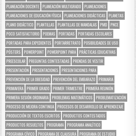
PLANEACIÓN DOCENTE
PLANEACIÓN MULTIGRADO
PLANEACIONES
PLANEACIONES DE EDUCACIÓN FÍSICA
PLANEACIONES DIDÁCTICAS
PLANETAS
PLANO DIDÁCTICO
PLANTILLAS
PLANTILLAS DE MANDALAS
PMD
PNCE
POCO SATISFACTORIO
POEMAS
PORTADAS
PORTADAS ESCOLARES
PORTADAS PARA EXPEDIENTES
PORTARRETRATO
POSIBILIDADES DE USO
PÓSTERS
POWERPOINT
POWERPOINT PARA
PRÁCTICAS EDUCATIVAS
PREESCOLAR
PREGUNTAS CONTESTADAS
PRENDAS DE VESTIR
PRESENTACIÓN
PRESENTACIONES
PRESENTACIONES PARA
PREVENCIÓN DE LA OBESIDAD
PREVENCIÓN DEL EMBARAZO
PRIMARIA
PRIMAVERA
PRIMER GRADO
PRIMER TRIMESTRE
PRIMERA REUNIÓN
PRIMERA SESIÓN ORDINARIA
PROBLEMAS MATEMÁTICOS
PROBLEMATIZACIÓN
PROCESO DE MEJORA CONTINUA
PROCESOS DE DESARROLLO DE APRENDIZAJE
PRODUCCIÓN DE TEXTOS ESCRITOS
PRODUCTOS CONTESTADOS
PRODUCTOS RESUELTOS
PROGRAMA
PROGRAMA ANALÍTICO
PROGRAMA CÍVICO
PROGRAMA DE CLAUSURA
PROGRAMA DE ESTUDIO