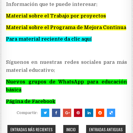
Información que te puede interesar:
Material sobre el Trabajo por proyectos
Material sobre el Programa de Mejora Continua
Para material reciente da clic aquí
Síguenos en nuestras redes sociales para más
material educativo:
Nuevos grupos de WhatsApp para educación
básica
Página de Facebook
Compartir:
ENTRADAS MÁS RECIENTES
INICIO
ENTRADAS ANTIGUAS