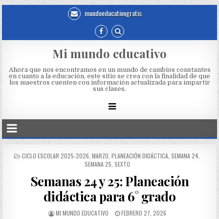
mundoeducativogratis
Mi mundo educativo
Ahora que nos encontramos en un mundo de cambios constantes
en cuanto a la educación, este sitio se crea con la finalidad de que
los maestros cuenten con información actualizada para impartir
sus clases.
CICLO ESCOLAR 2025-2026
,
MARZO
,
PLANEACIÓN DIDÁCTICA
,
SEMANA 24
,
SEMANA 25
,
SEXTO
Semanas 24 y 25: Planeación
didáctica para 6° grado
MI MUNDO EDUCATIVO
FEBRERO 27, 2026