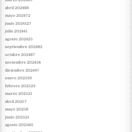
abril 2024
88
mayo 2024
72
junio 2024
127
julio 2024
41
agosto 2024
25
septiembre 2024
82
octubre 2024
87
noviembre 2024
56
diciembre 2024
47
enero 2025
33
febrero 2025
23
marzo 2025
21
abril 2025
7
mayo 2025
8
junio 2025
21
agosto 2025
60