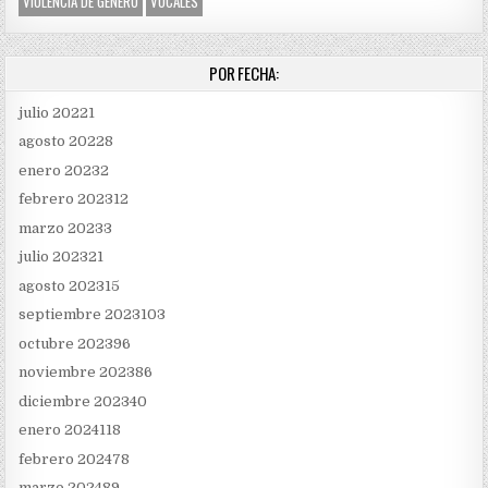
VIOLENCIA DE GÉNERO
VOCALES
POR FECHA:
julio 2022
1
agosto 2022
8
enero 2023
2
febrero 2023
12
marzo 2023
3
julio 2023
21
agosto 2023
15
septiembre 2023
103
octubre 2023
96
noviembre 2023
86
diciembre 2023
40
enero 2024
118
febrero 2024
78
marzo 2024
89