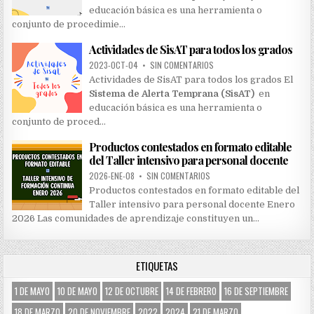
educación básica es una herramienta o
conjunto de procedimie…
Actividades de SisAT para todos los grados
2023-OCT-04
•
SIN COMENTARIOS
Actividades de SisAT para todos los grados El
Sistema de Alerta Temprana (SisAT)
en
educación básica es una herramienta o
conjunto de proced…
Productos contestados en formato editable
del Taller intensivo para personal docente
2026-ENE-08
•
SIN COMENTARIOS
Productos contestados en formato editable del
Taller intensivo para personal docente Enero
2026 Las comunidades de aprendizaje constituyen un…
ETIQUETAS
1 DE MAYO
10 DE MAYO
12 DE OCTUBRE
14 DE FEBRERO
16 DE SEPTIEMBRE
18 DE MARZO
20 DE NOVIEMBRE
2022
2024
21 DE MARZO