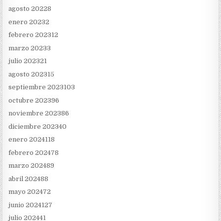
agosto 2022
8
enero 2023
2
febrero 2023
12
marzo 2023
3
julio 2023
21
agosto 2023
15
septiembre 2023
103
octubre 2023
96
noviembre 2023
86
diciembre 2023
40
enero 2024
118
febrero 2024
78
marzo 2024
89
abril 2024
88
mayo 2024
72
junio 2024
127
julio 2024
41