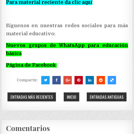
Para material reciente da clic aquí
Síguenos en nuestras redes sociales para más
material educativo:
Nuevos grupos de WhatsApp para educación
básica
Página de Facebook
Compartir:
ENTRADAS MÁS RECIENTES
INICIO
ENTRADAS ANTIGUAS
Comentarios