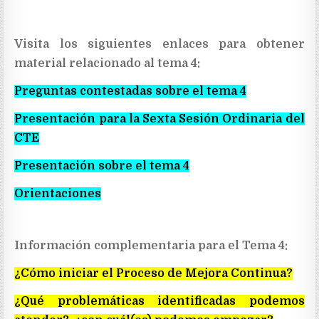
Visita los siguientes enlaces para obtener
material relacionado al tema 4:
Preguntas contestadas sobre el tema 4
Presentación para la Sexta Sesión Ordinaria del
CTE
Presentación sobre el tema 4
Orientaciones
Información complementaria para el Tema 4:
¿Cómo iniciar el Proceso de Mejora Continua?
¿Qué problemáticas identificadas podemos