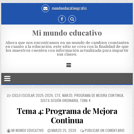
mundoeducativogratis
Mi mundo educativo
Ahora que nos encontramos en un mundo de cambios constantes
en cuanto a la educación, este sitio se crea con la finalidad de que
los maestros cuenten con información actualizada para impartir
sus clases.
CICLO ESCOLAR 2025-2026
,
CTE
,
MARZO
,
PROGRAMA DE MEJORA CONTINUA
,
SEXTA SESIÓN ORDINARIA
,
TEMA 4
Tema 4: Programa de Mejora
Continua
MI MUNDO EDUCATIVO
MARZO 25, 2026
PUBLICAR UN COMENTARIO