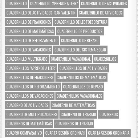
CUADERNILLO
CUADERNILLO "APRENDE A LEER"
CUADERNILLO DE ACTIVIDADES
CUADERNILLO DE ACTIVIDADES: SAN VALENTÍN
CUADERNILLO DE ATIVIDADES
CUADERNILLO DE FRACCIONES
CUADERNILLO DE LECTOESCRITURA
CUADERNILLO DE MATEMÁTICAS
CUADERNILLO DE PRODUCTOS
CUADERNILLO DE REFORZAMIENTO
CUADERNILLO DE REPASO
CUADERNILLO DE VACACIONES
CUADERNILLO DEL SISTEMA SOLAR
CUADERNILLO MULTIGRADO
CUADERNILLO VACACIONAL
CUADERNILLOS
CUADERNILLOS "APRENDE A LEER"
CUADERNILLOS DE ACTIVIDADES
CUADERNILLOS DE FRACCIONES
CUADERNILLOS DE MATEMÁTICAS
CUADERNILLOS DE REFORZAMIENTO
CUADERNILLOS DE REPASO
CUADERNILLOS DE VACACIONES
CUADERNILLOS VACACIONALES
CUADERNO DE ACTIVIDADES
CUADERNO DE MATEMÁTICAS
CUADERNO DE MULTIPLICACIONES
CUADERNO DE TRABAJO
CUADERNOS
CUADERNOS DE MATEMÁTICAS
CUADERNOS DE TRABAJO
CUADRO COMPARATIVO
CUARTA SESIÓN ORDINARI
CUARTA SESIÓN ORDINARIA