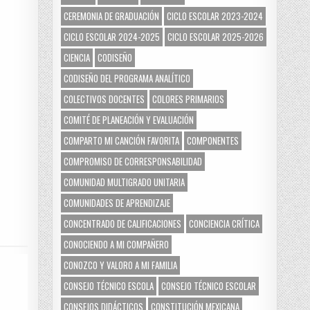
CEREMONIA DE GRADUACIÓN
CICLO ESCOLAR 2023-2024
CICLO ESCOLAR 2024-2025
CICLO ESCOLAR 2025-2026
CIENCIA
CODISEÑO
CODISEÑO DEL PROGRAMA ANALÍTICO
COLECTIVOS DOCENTES
COLORES PRIMARIOS
COMITÉ DE PLANEACIÓN Y EVALUACIÓN
COMPARTO MI CANCIÓN FAVORITA
COMPONENTES
COMPROMISO DE CORRESPONSABILIDAD
COMUNIDAD MULTIGRADO UNITARIA
COMUNIDADES DE APRENDIZAJE
CONCENTRADO DE CALIFICACIONES
CONCIENCIA CRÍTICA
CONOCIENDO A MI COMPAÑERO
CONOZCO Y VALORO A MI FAMILIA
CONSEJO TÉCNICO ESCOLA
CONSEJO TÉCNICO ESCOLAR
CONSEJOS DIDÁCTICOS
CONSTITUCIÓN MEXICANA