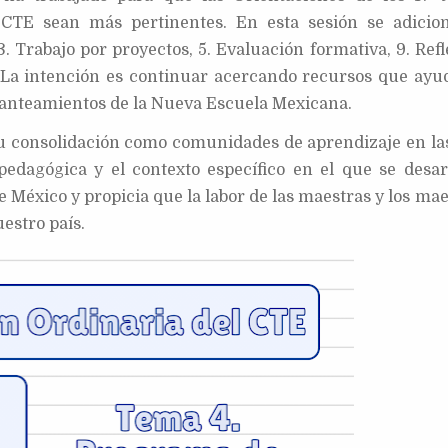
l CTE sean más pertinentes. En esta sesión se adicio
. Trabajo por proyectos, 5. Evaluación formativa, 9. Ref
s. La intención es continuar acercando recursos que ayu
planteamientos de la Nueva Escuela Mexicana.
 su consolidación como comunidades de aprendizaje en la
pedagógica y el contexto específico en el que se desarr
de México y propicia que la labor de las maestras y los ma
estro país.