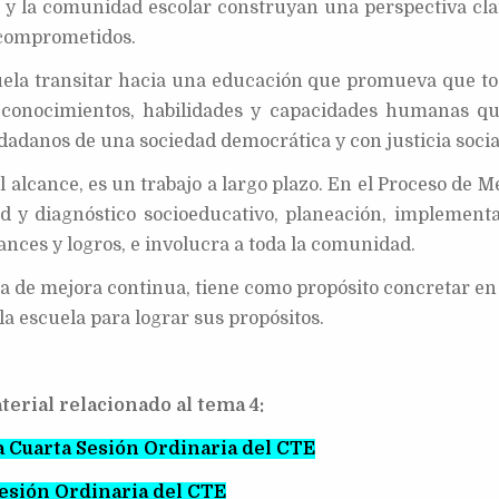
e y la comunidad escolar construyan una perspectiva cla
n comprometidos.
uela transitar hacia una educación que promueva que to
 conocimientos, habilidades y capacidades humanas qu
dadanos de una sociedad democrática y con justicia socia
 alcance, es un trabajo a largo plazo. En el Proceso de M
ad y diagnóstico socioeducativo, planeación, implementa
nces y logros, e involucra a toda la comunidad.
a de mejora continua, tiene como propósito concretar en
la escuela para lograr sus propósitos.
terial relacionado al tema 4:
a Cuarta Sesión Ordinaria del CTE
Sesión Ordinaria del CTE