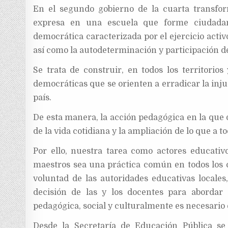
En el segundo gobierno de la cuarta transfo
expresa en una escuela que forme ciudadan
democrática caracterizada por el ejercicio activo 
así como la autodeterminación y participación d
Se trata de construir, en todos los territorio
democráticas que se orienten a erradicar la inju
país.
De esta manera, la acción pedagógica en la que 
de la vida cotidiana y la ampliación de lo que a t
Por ello, nuestra tarea como actores educati
maestros sea una práctica común en todos los ce
voluntad de las autoridades educativas locales
decisión de las y los docentes para abordar
pedagógica, social y culturalmente es necesario
Desde la Secretaría de Educación Pública se