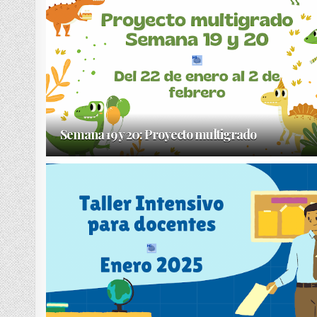
Semana 19 y 20: Proyecto multigrado