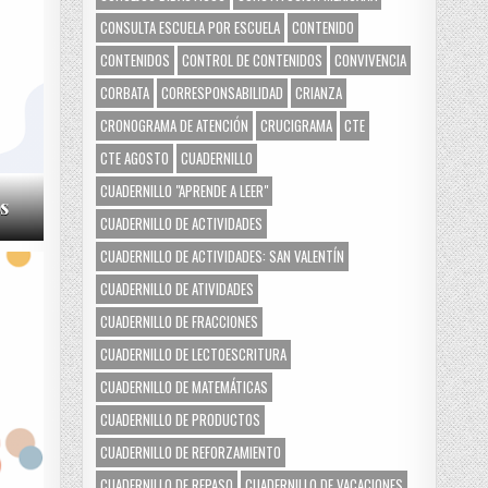
CONSULTA ESCUELA POR ESCUELA
CONTENIDO
CONTENIDOS
CONTROL DE CONTENIDOS
CONVIVENCIA
CORBATA
CORRESPONSABILIDAD
CRIANZA
CRONOGRAMA DE ATENCIÓN
CRUCIGRAMA
CTE
CTE AGOSTO
CUADERNILLO
CUADERNILLO "APRENDE A LEER"
s
CUADERNILLO DE ACTIVIDADES
CUADERNILLO DE ACTIVIDADES: SAN VALENTÍN
CUADERNILLO DE ATIVIDADES
CUADERNILLO DE FRACCIONES
CUADERNILLO DE LECTOESCRITURA
CUADERNILLO DE MATEMÁTICAS
CUADERNILLO DE PRODUCTOS
CUADERNILLO DE REFORZAMIENTO
CUADERNILLO DE REPASO
CUADERNILLO DE VACACIONES