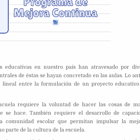
s educativas en nuestro país han atravesado por div
ntrales de éstas se hayan concretado en las aulas. Lo ant
 lineal entre la formulación de un proyecto educativo
scuela requiere la voluntad de hacer las cosas de m
e se hace. También requiere el desarrollo de capaci
e la comunidad escolar que permitan impulsar la mej
parte de la cultura de la escuela.