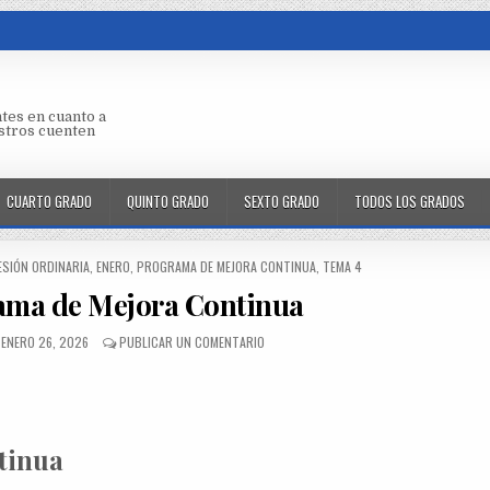
tes en cuanto a
aestros cuenten
CUARTO GRADO
QUINTO GRADO
SEXTO GRADO
TODOS LOS GRADOS
ESIÓN ORDINARIA
,
ENERO
,
PROGRAMA DE MEJORA CONTINUA
,
TEMA 4
ama de Mejora Continua
ENERO 26, 2026
PUBLICAR UN COMENTARIO
tinua