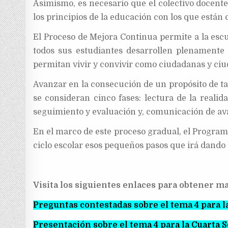
Asimismo, es necesario que el colectivo docent
los principios de la educación con los que está
El Proceso de Mejora Continua permite a la esc
todos sus estudiantes desarrollen plenamente
permitan vivir y convivir como ciudadanas y ciu
Avanzar en la consecución de un propósito de tal
se consideran cinco fases: lectura de la realid
seguimiento y evaluación y, comunicación de ava
En el marco de este proceso gradual, el Program
ciclo escolar esos pequeños pasos que irá dando 
Visita los siguientes enlaces para obtener ma
Preguntas contestadas sobre el tema 4 para l
Presentación sobre el tema 4 para la Cuarta 