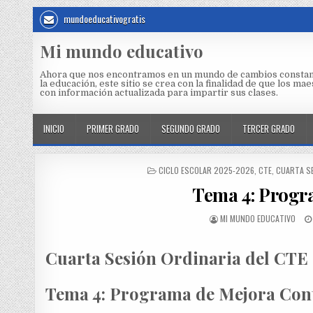
mundoeducativogratis
Mi mundo educativo
Ahora que nos encontramos en un mundo de cambios constan
la educación, este sitio se crea con la finalidad de que los m
con información actualizada para impartir sus clases.
INICIO
PRIMER GRADO
SEGUNDO GRADO
TERCER GRADO
CICLO ESCOLAR 2025-2026
,
CTE
,
CUARTA S
Tema 4: Progr
MI MUNDO EDUCATIVO
Cuarta Sesión Ordinaria del CTE
Tema 4: Programa de Mejora Con