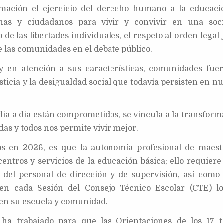
rmación el ejercicio del derecho humano a la educaci
as y ciudadanos para vivir y convivir en una soc
de las libertades individuales, el respeto al orden legal 
e las comunidades en el debate público.
s y en atención a sus características, comunidades fuer
sticia y la desigualdad social que todavía persisten en n
día a día están comprometidos, se vincula a la transform
odas y todos nos permite vivir mejor.
vos en 2026, es que la autonomía profesional de maest
ntros y servicios de la educación básica; ello requiere 
, del personal de dirección y de supervisión, así como 
 en cada Sesión del Consejo Técnico Escolar (CTE) l
 en su escuela y comunidad.
 ha trabajado para que las Orientaciones de los 17 