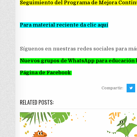
Seguimiento del Programa de Mejora Contin
Para material reciente da clic aquí
Síguenos en nuestras redes sociales para má
Nuevos grupos de WhatsApp para educación 
Página de Facebook
Compartir:
RELATED POSTS: